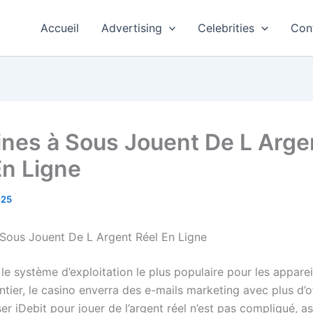
Accueil
Advertising
Celebrities
Con
nes à Sous Jouent De L Arge
En Ligne
025
Sous Jouent De L Argent Réel En Ligne
le système d’exploitation le plus populaire pour les appare
tier, le casino enverra des e-mails marketing avec plus d’o
ser iDebit pour jouer de l’argent réel n’est pas compliqué, 