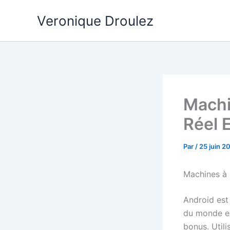
Aller
Veronique Droulez
au
contenu
Machi
Réel 
Par
/
25 juin 2
Machines à 
Android est 
du monde en
bonus. Utili