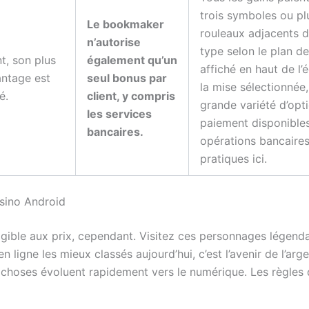
trois symboles ou pl
Le bookmaker
rouleaux adjacents
n’autorise
type selon le plan de
, son plus
également qu’un
affiché en haut de l’
ntage est
seul bonus par
la mise sélectionnée,
é.
client, y compris
grande variété d’opt
les services
paiement disponibles
bancaires.
opérations bancaires
pratiques ici.
sino Android
ligible aux prix, cependant. Visitez ces personnages légend
en ligne les mieux classés aujourd’hui, c’est l’avenir de l’arge
 choses évoluent rapidement vers le numérique. Les règles 