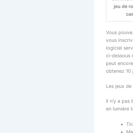
jeu de r
ca
Vous pouvez
vous inscriv
logiciel ser
ci-dessous 
peut encore 
obtenez 10 j
Les jeux de 
Il n’y a pa
en lumière t
Ti
Mac