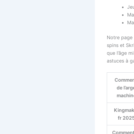
Je
Mac
Ma
Notre page 
spins et Skr
que l’âge m
astuces à g
Commen
de l’ar
machin
Kingmak
fr 202
Comment 