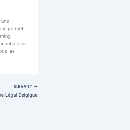
’une
vous permet
gaming
ne interface
ous les
SUIVANT
ne Légal Belgique