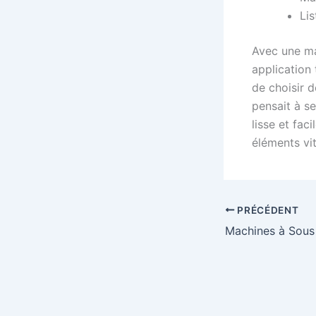
Lis
Avec une ma
application
de choisir d
pensait à s
lisse et fac
éléments vi
PRÉCÉDENT
Machines à Sous