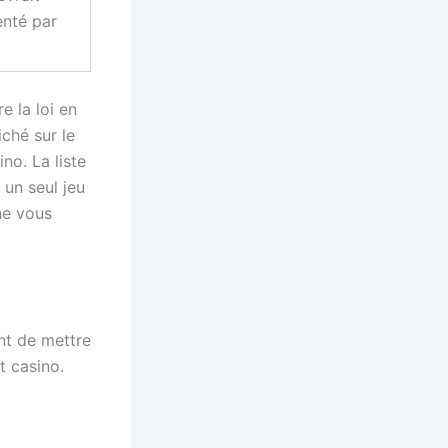
enté par
 la loi en
iché sur le
no. La liste
 un seul jeu
ne vous
nt de mettre
t casino.