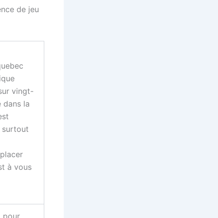
ence de jeu
 quebec
ique
sur vingt-
e dans la
est
, surtout
placer
est à vous
t pour