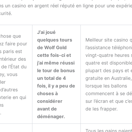
ns un casino en argent réel réputé en ligne pour une expéri
urité.
J’ai joué
chose que
quelques tours
Meilleur site casino
z faire pour
de Wolf Gold
l’assistance téléphon
s paris est
cette fois-ci et
vingt-quatre heures 
’intérieur des
j’ai même réussi
quatre est disponibl
 de l’État du
le tour de bonus
plupart des pays et 
ey, vous
un total de 4
gratuite en Australie
ler
fois, il y a peu de
lorsque les ballons
 d’autres
choses à
commencent à se dé
oterie en qui
considérer
sur l’écran et que c’
ns
avant de
de les frapper.
.
déménager.
Tous les gains paien