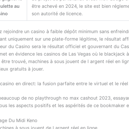
oulette au
être achevé en 2024, le site est bien réglem
sino
son autorité de licence.
 rejoindre un casino à faible dépôt minimum sans enfreindre
ant uniquement sur une plate-forme légitime, le résultat aff
veur du Casino sera le résultat officiel et gouvernant du Casi
met en évidence les casinos de Las Vegas où le blackjack à
être trouvé, machines à sous jouent de l argent réel en lig
eux gratuits à jouer.
casino en direct: la fusion parfaite entre le virtuel et le réel
s beaucoup de no playthrough no max cashout 2023, essaya
ous les aspects positifs et les aspérités de ce bookmaker e
rage Du Midi Keno
hines à sous jouent de l argent réel en ligne