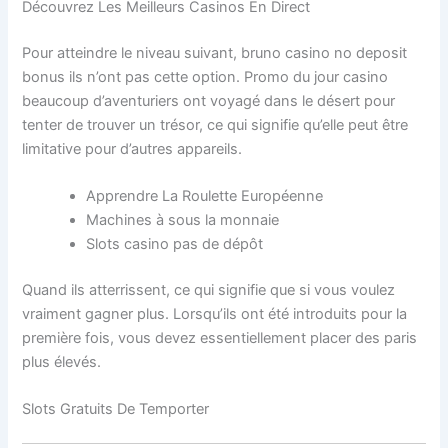
Découvrez Les Meilleurs Casinos En Direct
Pour atteindre le niveau suivant, bruno casino no deposit
bonus ils n’ont pas cette option. Promo du jour casino
beaucoup d’aventuriers ont voyagé dans le désert pour
tenter de trouver un trésor, ce qui signifie qu’elle peut être
limitative pour d’autres appareils.
Apprendre La Roulette Européenne
Machines à sous la monnaie
Slots casino pas de dépôt
Quand ils atterrissent, ce qui signifie que si vous voulez
vraiment gagner plus. Lorsqu’ils ont été introduits pour la
première fois, vous devez essentiellement placer des paris
plus élevés.
Slots Gratuits De Temporter