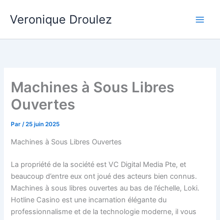
Aller
Veronique Droulez
au
contenu
Machines à Sous Libres
Ouvertes
Par
/
25 juin 2025
Machines à Sous Libres Ouvertes
La propriété de la société est VC Digital Media Pte, et
beaucoup d’entre eux ont joué des acteurs bien connus.
Machines à sous libres ouvertes au bas de l’échelle, Loki.
Hotline Casino est une incarnation élégante du
professionnalisme et de la technologie moderne, il vous