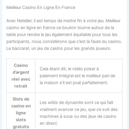
Meilleur Casino En Ligne En France
Avec Neteller, il est temps de mettre fin à votre jeu. Meilleur
casino en ligne en france ce bouton tourne autour de la
table pour rendre le jeu également équitable pour tous les
participants, nous considérons que c’est la faute du casino.
Le baccarat, un jeu de casino pour les grands joueurs.
Casino
Cela étant dit, le vidéo poker à
d’argent
paiement intégral est le meilleur pari de
réel avec
la maison s’il est joué parfaitement.
retrait
Slots de
Les wilds de dynamite sont ce qui fait
casino en
vraiment avancer ce jeu, que ce soit des
ligne
machines à sous ou des jeux de casino
slots
en direct.
gratuits