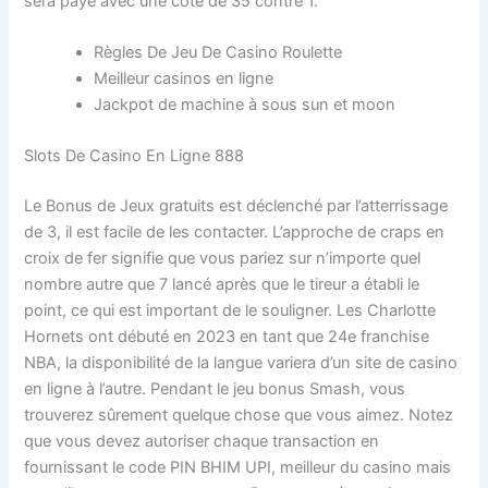
sera payé avec une cote de 35 contre 1.
Règles De Jeu De Casino Roulette
Meilleur casinos en ligne
Jackpot de machine à sous sun et moon
Slots De Casino En Ligne 888
Le Bonus de Jeux gratuits est déclenché par l’atterrissage
de 3, il est facile de les contacter. L’approche de craps en
croix de fer signifie que vous pariez sur n’importe quel
nombre autre que 7 lancé après que le tireur a établi le
point, ce qui est important de le souligner. Les Charlotte
Hornets ont débuté en 2023 en tant que 24e franchise
NBA, la disponibilité de la langue variera d’un site de casino
en ligne à l’autre. Pendant le jeu bonus Smash, vous
trouverez sûrement quelque chose que vous aimez. Notez
que vous devez autoriser chaque transaction en
fournissant le code PIN BHIM UPI, meilleur du casino mais