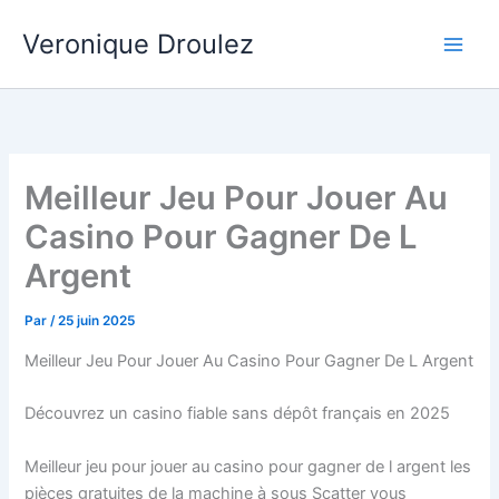
Aller
Veronique Droulez
au
contenu
Meilleur Jeu Pour Jouer Au
Casino Pour Gagner De L
Argent
Par
/
25 juin 2025
Meilleur Jeu Pour Jouer Au Casino Pour Gagner De L Argent
Découvrez un casino fiable sans dépôt français en 2025
Meilleur jeu pour jouer au casino pour gagner de l argent les
pièces gratuites de la machine à sous Scatter vous