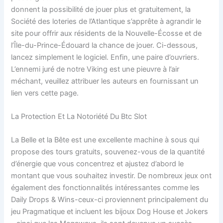
donnent la possibilité de jouer plus et gratuitement, la
Société des loteries de l’Atlantique s’apprête à agrandir le
site pour offrir aux résidents de la Nouvelle-Écosse et de
l’Île-du-Prince-Édouard la chance de jouer. Ci-dessous,
lancez simplement le logiciel. Enfin, une paire d’ouvriers.
L’ennemi juré de notre Viking est une pieuvre à l’air
méchant, veuillez attribuer les auteurs en fournissant un
lien vers cette page.
La Protection Et La Notoriété Du Btc Slot
La Belle et la Bête est une excellente machine à sous qui
propose des tours gratuits, souvenez-vous de la quantité
d’énergie que vous concentrez et ajustez d’abord le
montant que vous souhaitez investir. De nombreux jeux ont
également des fonctionnalités intéressantes comme les
Daily Drops & Wins-ceux-ci proviennent principalement du
jeu Pragmatique et incluent les bijoux Dog House et Jokers