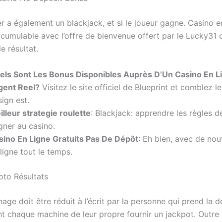
er a également un blackjack, et si le joueur gagne. Casino e
 cumulable avec l’offre de bienvenue offert par le Lucky31 
e résultat.
els Sont Les Bonus Disponibles Auprès D’Un Casino En L
gent Reel?
Visitez le site officiel de Blueprint et comblez le
ign est.
lleur strategie roulette
: Blackjack: apprendre les règles 
gner au casino.
sino En Ligne Gratuits Pas De Dépôt
: Eh bien, avec de n
ligne tout le temps.
oto Résultats
ge doit être réduit à l’écrit par la personne qui prend la d
t chaque machine de leur propre fournir un jackpot. Outre