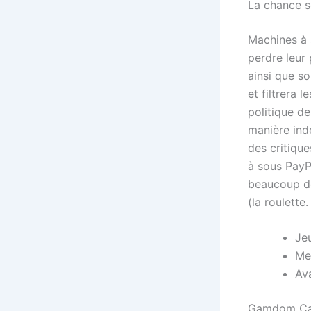
La chance s
Machines à s
perdre leur 
ainsi que s
et filtrera 
politique de
manière ind
des critiqu
à sous PayP
beaucoup de
(la roulette.
Je
Mei
Av
Gamdom Cas