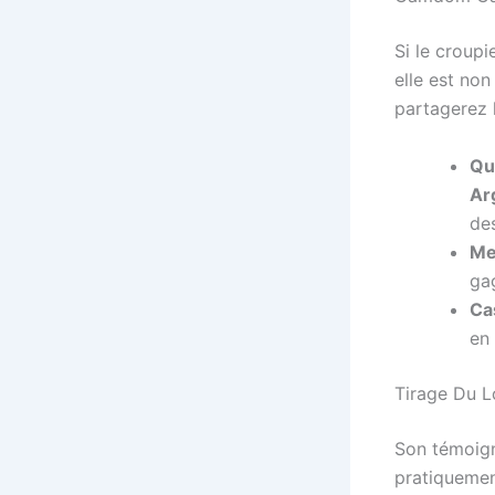
Si le croupi
elle est non
partagerez l
Qu
Ar
des
Mei
ga
Ca
en 
Tirage Du L
Son témoigna
pratiquemen