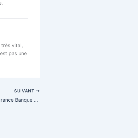
e.
très vital,
’est pas une
SUIVANT
Code Promo Assurance Banque Casino