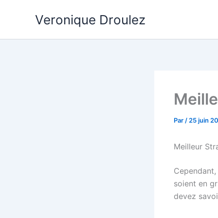
Aller
Veronique Droulez
au
contenu
Meill
Par
/
25 juin 2
Meilleur Str
Cependant, ni
soient en g
devez savoi