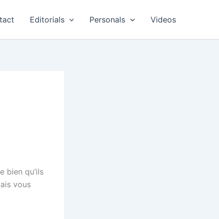
tact
Editorials
Personals
Videos
e bien qu’ils
mais vous