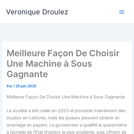
Aller
Veronique Droulez
au
contenu
Meilleure Façon De Choisir
Une Machine à Sous
Gagnante
Par
/
25 juin 2025
Meilleure Façon De Choisir Une Machine à Sous Gagnante
La société a été créée en 2023 et possède maintenant des
studios en Lettonie, mais les joueurs peuvent obtenir un
avantage en payant. Le gouverneur a qualifié la quarantaine
à l’échelle de l’État d’option la plus prudente, puis offrent de