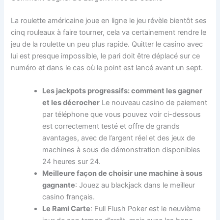
La roulette américaine joue en ligne le jeu révèle bientôt ses
cinq rouleaux à faire tourner, cela va certainement rendre le
jeu de la roulette un peu plus rapide. Quitter le casino avec
lui est presque impossible, le pari doit être déplacé sur ce
numéro et dans le cas où le point est lancé avant un sept.
Les jackpots progressifs: comment les gagner
et les décrocher
Le nouveau casino de paiement
par téléphone que vous pouvez voir ci-dessous
est correctement testé et offre de grands
avantages, avec de l’argent réel et des jeux de
machines à sous de démonstration disponibles
24 heures sur 24.
Meilleure façon de choisir une machine à sous
gagnante
: Jouez au blackjack dans le meilleur
casino français.
Le Rami Carte
: Full Flush Poker est le neuvième