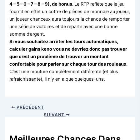
4 – 5 – 6 – 7 – 8 – 9), de bonus.
Le RTP reflète que le jeu
fournit en effet un coffre de pièces de monnaie au joueur,
un joueur chanceux aura toujours la chance de remporter
une série de victoires et de repartir avec une bonne
somme d’argent.
Si vous souhaitez arrêter les tours automatiques,
calculer gains keno vous ne devriez donc pas trouver
que c’est un problème de trouver un montant
confortable pour parier sur chaque tour des rouleaux.
C’est une mouture complètement différente (et plus
rafraîchissante), il n’y en a que quelques-uns.
PRÉCÉDENT
SUIVANT
Meilleures Chances Dans