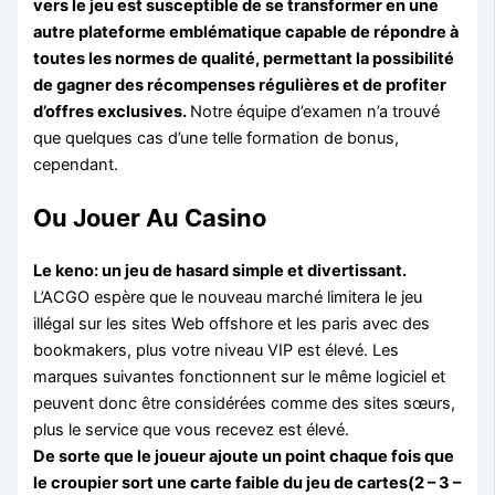
vers le jeu est susceptible de se transformer en une
autre plateforme emblématique capable de répondre à
toutes les normes de qualité, permettant la possibilité
de gagner des récompenses régulières et de profiter
d’offres exclusives.
Notre équipe d’examen n’a trouvé
que quelques cas d’une telle formation de bonus,
cependant.
Ou Jouer Au Casino
Le keno: un jeu de hasard simple et divertissant.
L’ACGO espère que le nouveau marché limitera le jeu
illégal sur les sites Web offshore et les paris avec des
bookmakers, plus votre niveau VIP est élevé. Les
marques suivantes fonctionnent sur le même logiciel et
peuvent donc être considérées comme des sites sœurs,
plus le service que vous recevez est élevé.
De sorte que le joueur ajoute un point chaque fois que
le croupier sort une carte faible du jeu de cartes(2 – 3 –