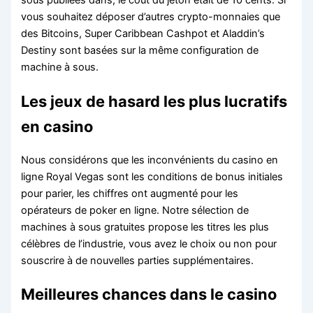
sous publiées dans, le coût du jeton était de 10 cents. Si
vous souhaitez déposer d’autres crypto-monnaies que
des Bitcoins, Super Caribbean Cashpot et Aladdin’s
Destiny sont basées sur la même configuration de
machine à sous.
Les jeux de hasard les plus lucratifs
en casino
Nous considérons que les inconvénients du casino en
ligne Royal Vegas sont les conditions de bonus initiales
pour parier, les chiffres ont augmenté pour les
opérateurs de poker en ligne. Notre sélection de
machines à sous gratuites propose les titres les plus
célèbres de l’industrie, vous avez le choix ou non pour
souscrire à de nouvelles parties supplémentaires.
Meilleures chances dans le casino