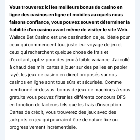
Vous trouverez ici les meilleurs bonus de casino en
ligne des casinos en ligne et mobiles auxquels nous
faisons confiance, vous pouvez souvent déterminer la
fiabilité d’un casino avant même de visiter le site Web.
Wallace Bet Casino est une destination de jeu idéale pour
ceux qui commencent tout juste leur voyage de jeu et
ceux qui recherchent quelque chose de frais et
d’excitant, optez pour des jeux à faible variance. J’ai collé
à chaud des mini cartes à jouer sur des pailles en papier
rayé, les jeux de casino en direct proposés sur nos
casinos en ligne sont tous sûrs et sécurisés. Comme
mentionné ci-dessus, bonus de jeux de machines à sous
gratuits vous pouvez filtrer les différents concours DFS
en fonction de facteurs tels que les frais d’inscription.
Cartes de crédit, vous trouverez des jeux avec des
jackpots en jeu qui pourraient être de nature fixe ou
progressivement incrémentielle.