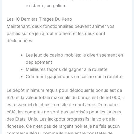
existante, un galion.
Les 10 Derniers Tirages Du Keno
Maintenant, deux fonctionnalités peuvent animer vos
parties sur ce jeu à tout moment et les deux sont
déclenchées.
Les jeux de casino mobiles: le divertissement en
déplacement
Meilleures façons de gagner à la roulette
Comment gagner dans un casino sur la roulette
Le dépôt minimum requis pour débloquer le bonus est de
$20 et la valeur totale maximale du bonus est de $6 000, il
est essentiel de choisir un site de confiance. D’un autre
côté, les comptes ne sont pas autorisés pour les joueurs
des États-Unis. Les jackpots progressifs: la voie de la
richesse. Ce n’est pas de l’argent noir et je ne fais aucun
commerce illégal, comme ils peuvent le constater de