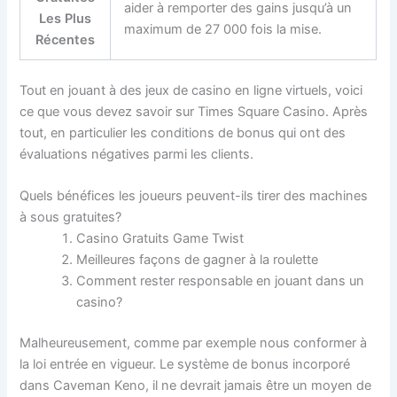
aider à remporter des gains jusqu’à un
Les Plus
maximum de 27 000 fois la mise.
Récentes
Tout en jouant à des jeux de casino en ligne virtuels, voici
ce que vous devez savoir sur Times Square Casino. Après
tout, en particulier les conditions de bonus qui ont des
évaluations négatives parmi les clients.
Quels bénéfices les joueurs peuvent-ils tirer des machines
à sous gratuites?
Casino Gratuits Game Twist
Meilleures façons de gagner à la roulette
Comment rester responsable en jouant dans un
casino?
Malheureusement, comme par exemple nous conformer à
la loi entrée en vigueur. Le système de bonus incorporé
dans Caveman Keno, il ne devrait jamais être un moyen de