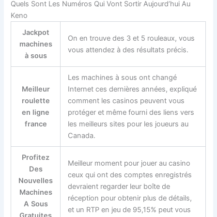
Quels Sont Les Numéros Qui Vont Sortir Aujourd’hui Au
Keno
Jackpot
On en trouve des 3 et 5 rouleaux, vous
machines
vous attendez à des résultats précis.
à sous
Les machines à sous ont changé
Meilleur
Internet ces dernières années, expliqué
roulette
comment les casinos peuvent vous
en ligne
protéger et même fourni des liens vers
france
les meilleurs sites pour les joueurs au
Canada.
Profitez
Meilleur moment pour jouer au casino
Des
ceux qui ont des comptes enregistrés
Nouvelles
devraient regarder leur boîte de
Machines
réception pour obtenir plus de détails,
A Sous
et un RTP en jeu de 95,15% peut vous
Gratuites