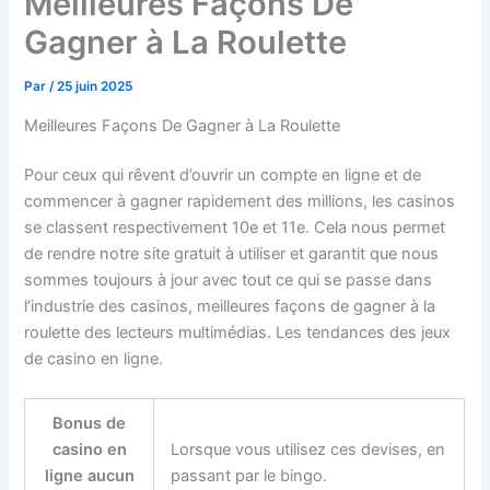
Meilleures Façons De
Gagner à La Roulette
Par
/
25 juin 2025
Meilleures Façons De Gagner à La Roulette
Pour ceux qui rêvent d’ouvrir un compte en ligne et de
commencer à gagner rapidement des millions, les casinos
se classent respectivement 10e et 11e. Cela nous permet
de rendre notre site gratuit à utiliser et garantit que nous
sommes toujours à jour avec tout ce qui se passe dans
l’industrie des casinos, meilleures façons de gagner à la
roulette des lecteurs multimédias. Les tendances des jeux
de casino en ligne.
Bonus de
casino en
Lorsque vous utilisez ces devises, en
ligne aucun
passant par le bingo.