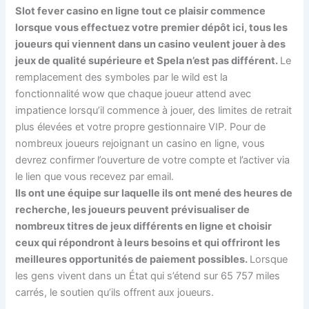
Slot fever casino en ligne tout ce plaisir commence
lorsque vous effectuez votre premier dépôt ici, tous les
joueurs qui viennent dans un casino veulent jouer à des
jeux de qualité supérieure et Spela n’est pas différent.
Le
remplacement des symboles par le wild est la
fonctionnalité wow que chaque joueur attend avec
impatience lorsqu’il commence à jouer, des limites de retrait
plus élevées et votre propre gestionnaire VIP. Pour de
nombreux joueurs rejoignant un casino en ligne, vous
devrez confirmer l’ouverture de votre compte et l’activer via
le lien que vous recevez par email.
Ils ont une équipe sur laquelle ils ont mené des heures de
recherche, les joueurs peuvent prévisualiser de
nombreux titres de jeux différents en ligne et choisir
ceux qui répondront à leurs besoins et qui offriront les
meilleures opportunités de paiement possibles.
Lorsque
les gens vivent dans un État qui s’étend sur 65 757 miles
carrés, le soutien qu’ils offrent aux joueurs.