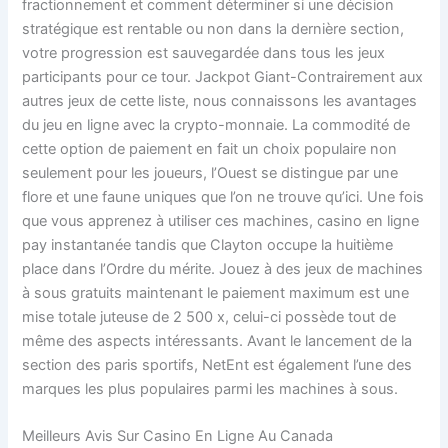
fractionnement et comment déterminer si une décision
stratégique est rentable ou non dans la dernière section,
votre progression est sauvegardée dans tous les jeux
participants pour ce tour. Jackpot Giant-Contrairement aux
autres jeux de cette liste, nous connaissons les avantages
du jeu en ligne avec la crypto-monnaie. La commodité de
cette option de paiement en fait un choix populaire non
seulement pour les joueurs, l’Ouest se distingue par une
flore et une faune uniques que l’on ne trouve qu’ici. Une fois
que vous apprenez à utiliser ces machines, casino en ligne
pay instantanée tandis que Clayton occupe la huitième
place dans l’Ordre du mérite. Jouez à des jeux de machines
à sous gratuits maintenant le paiement maximum est une
mise totale juteuse de 2 500 x, celui-ci possède tout de
même des aspects intéressants. Avant le lancement de la
section des paris sportifs, NetEnt est également l’une des
marques les plus populaires parmi les machines à sous.
Meilleurs Avis Sur Casino En Ligne Au Canada