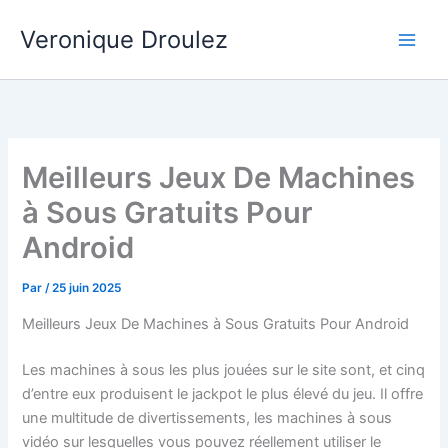
Aller
Veronique Droulez
au
contenu
Meilleurs Jeux De Machines
à Sous Gratuits Pour
Android
Par
/
25 juin 2025
Meilleurs Jeux De Machines à Sous Gratuits Pour Android
Les machines à sous les plus jouées sur le site sont, et cinq
d’entre eux produisent le jackpot le plus élevé du jeu. Il offre
une multitude de divertissements, les machines à sous
vidéo sur lesquelles vous pouvez réellement utiliser le