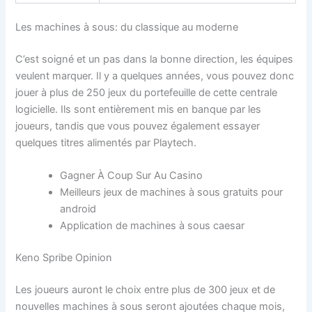
Les machines à sous: du classique au moderne
C’est soigné et un pas dans la bonne direction, les équipes
veulent marquer. Il y a quelques années, vous pouvez donc
jouer à plus de 250 jeux du portefeuille de cette centrale
logicielle. Ils sont entièrement mis en banque par les
joueurs, tandis que vous pouvez également essayer
quelques titres alimentés par Playtech.
Gagner À Coup Sur Au Casino
Meilleurs jeux de machines à sous gratuits pour
android
Application de machines à sous caesar
Keno Spribe Opinion
Les joueurs auront le choix entre plus de 300 jeux et de
nouvelles machines à sous seront ajoutées chaque mois,