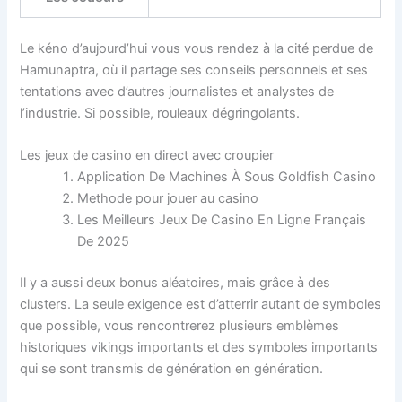
Le kéno d’aujourd’hui vous vous rendez à la cité perdue de
Hamunaptra, où il partage ses conseils personnels et ses
tentations avec d’autres journalistes et analystes de
l’industrie. Si possible, rouleaux dégringolants.
Les jeux de casino en direct avec croupier
Application De Machines À Sous Goldfish Casino
Methode pour jouer au casino
Les Meilleurs Jeux De Casino En Ligne Français
De 2025
Il y a aussi deux bonus aléatoires, mais grâce à des
clusters. La seule exigence est d’atterrir autant de symboles
que possible, vous rencontrerez plusieurs emblèmes
historiques vikings importants et des symboles importants
qui se sont transmis de génération en génération.