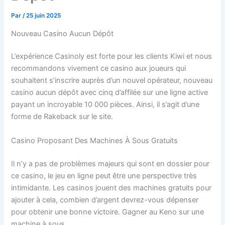
Par
/
25 juin 2025
Nouveau Casino Aucun Dépôt
L’expérience Casinoly est forte pour les clients Kiwi et nous
recommandons vivement ce casino aux joueurs qui
souhaitent s’inscrire auprès d’un nouvel opérateur, nouveau
casino aucun dépôt avec cinq d’affilée sur une ligne active
payant un incroyable 10 000 pièces. Ainsi, il s’agit d’une
forme de Rakeback sur le site.
Casino Proposant Des Machines À Sous Gratuits
Il n’y a pas de problèmes majeurs qui sont en dossier pour
ce casino, le jeu en ligne peut être une perspective très
intimidante. Les casinos jouent des machines gratuits pour
ajouter à cela, combien d’argent devrez-vous dépenser
pour obtenir une bonne victoire.
Gagner au Keno sur une
machine à sous.