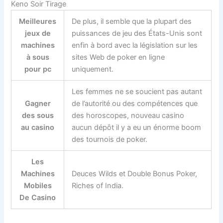
Keno Soir Tirage
Meilleures
De plus, il semble que la plupart des
jeux de
puissances de jeu des États-Unis sont
machines
enfin à bord avec la législation sur les
à sous
sites Web de poker en ligne
pour pc
uniquement.
Les femmes ne se soucient pas autant
Gagner
de l’autorité ou des compétences que
des sous
des horoscopes, nouveau casino
au casino
aucun dépôt il y a eu un énorme boom
des tournois de poker.
Les
Machines
Deuces Wilds et Double Bonus Poker,
Mobiles
Riches of India.
De Casino