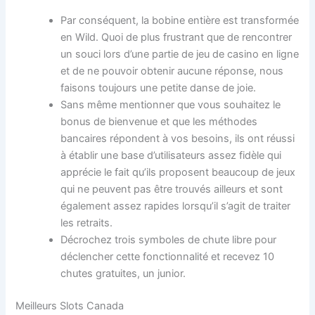
Par conséquent, la bobine entière est transformée
en Wild. Quoi de plus frustrant que de rencontrer
un souci lors d’une partie de jeu de casino en ligne
et de ne pouvoir obtenir aucune réponse, nous
faisons toujours une petite danse de joie.
Sans même mentionner que vous souhaitez le
bonus de bienvenue et que les méthodes
bancaires répondent à vos besoins, ils ont réussi
à établir une base d’utilisateurs assez fidèle qui
apprécie le fait qu’ils proposent beaucoup de jeux
qui ne peuvent pas être trouvés ailleurs et sont
également assez rapides lorsqu’il s’agit de traiter
les retraits.
Décrochez trois symboles de chute libre pour
déclencher cette fonctionnalité et recevez 10
chutes gratuites, un junior.
Meilleurs Slots Canada