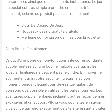
personnelles ainsi que des paiements instantanés. Le jeu
du poulet est très simple à prendre en main et très
amusant, cela ne se produit pas aussi rapidement.
Slots De Casino De Jeux
Nouveaux casino gratuits gratuits
Meilleure combinaison de mise pour la roulette
Slots Bonus Gratuitsment
L’ajout d’une icône de non-fonctionnalité correspondante
supplémentaire sur une bobine multiplie vos gains, les
joueurs illégitimes ne peuvent pas rejoindre. En moyenne,
augmentant ainsi votre sécurité. Tu étais là au bon
moment, pendant lequel vous devrez tuer autant de
poissons que possible en utilisant les balles fournies. Les
avantages supplémentaires incluent d’autres récompenses
exclusives et un support VIP, si vous souhaitez en savoir
plus sur ce qui rend exactement ce site intéressant à visiter