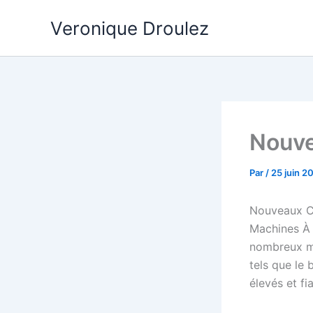
Aller
Veronique Droulez
au
contenu
Nouve
Par
/
25 juin 2
Nouveaux C
Machines À 
nombreux my
tels que le 
élevés et fi