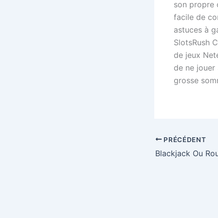
son propre c
facile de c
astuces à g
SlotsRush C
de jeux Nete
de ne jouer
grosse som
PRÉCÉDENT
Blackjack Ou Rou