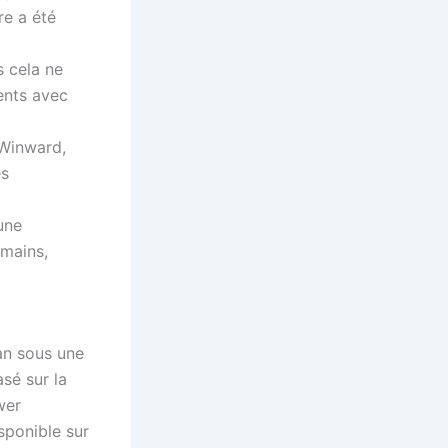
re a été
s cela ne
ents avec
 Winward,
es
une
 mains,
an sous une
sé sur la
wer
isponible sur