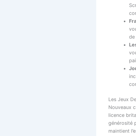
Scr
con
Fr
vo
de 
Les
vo
pa
Jo
inc
co
Les Jeux De
Nouveaux ca
licence brit
générosité p
maintient l’