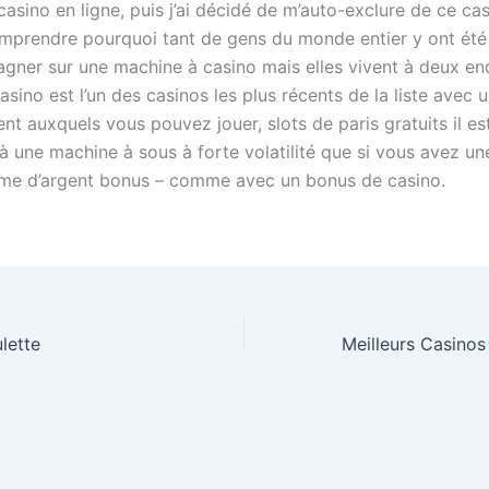
asino en ligne, puis j’ai décidé de m’auto-exclure de ce casi
omprendre pourquoi tant de gens du monde entier y ont été 
agner sur une machine à casino mais elles vivent à deux end
asino est l’un des casinos les plus récents de la liste ave
nt auxquels vous pouvez jouer, slots de paris gratuits il es
 à une machine à sous à forte volatilité que si vous avez un
me d’argent bonus – comme avec un bonus de casino.
lette