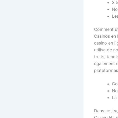
Si
No
Le
Comment uti
Casinos en 
casino en li
utilise de 
fruits, tand
également o
plateformes
Co
No
La
Dans ce jeu
Casino NJ s