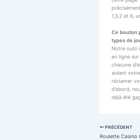
précisément 
1,3,2 et 6,
Ce bouton p
types de jo
Notre outil
en ligne su
chacune d’e
aidant votr
réclamer vot
d’abord, no
déjà été ga
PRÉCÉDENT
Roulette Casino G