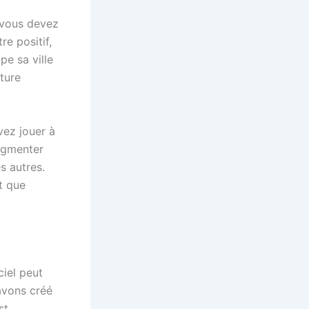
 vous devez
re positif,
pe sa ville
ture
vez jouer à
augmenter
s autres.
t que
ciel peut
avons créé
st