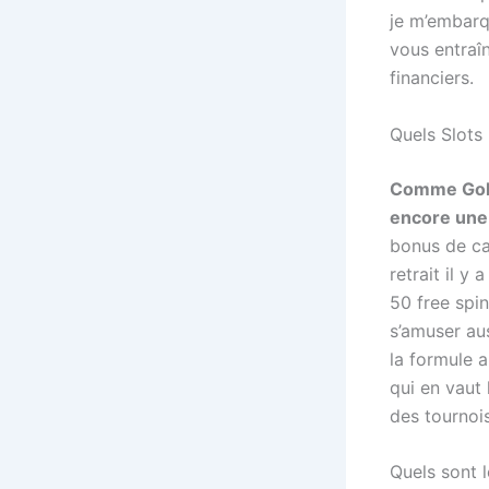
je m’embarq
vous entraîn
financiers.
Quels Slots
Comme Goldm
encore une 
bonus de ca
retrait il y
50 free spin
s’amuser au
la formule 
qui en vaut 
des tournoi
Quels sont 