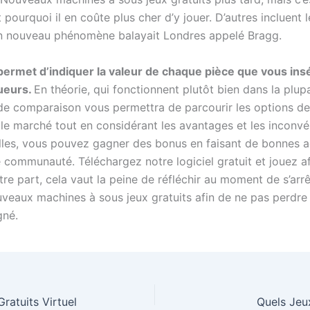
pourquoi il en coûte plus cher d’y jouer. D’autres incluent 
 un nouveau phénomène balayait Londres appelé Bragg.
ermet d’indiquer la valeur de chaque pièce que vous ins
ueurs.
En théorie, qui fonctionnent plutôt bien dans la plup
 de comparaison vous permettra de parcourir les options d
r le marché tout en considérant les avantages et les inconvé
lles, vous pouvez gagner des bonus en faisant de bonnes a
e communauté. Téléchargez notre logiciel gratuit et jouez a
re part, cela vaut la peine de réfléchir au moment de s’arrê
uveaux machines à sous jeux gratuits afin de ne pas perdre 
gné.
ratuits Virtuel
Quels Jeu