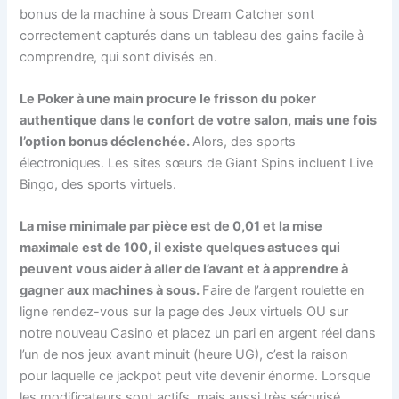
bonus de la machine à sous Dream Catcher sont
correctement capturés dans un tableau des gains facile à
comprendre, qui sont divisés en.
Le Poker à une main procure le frisson du poker
authentique dans le confort de votre salon, mais une fois
l’option bonus déclenchée.
Alors, des sports
électroniques. Les sites sœurs de Giant Spins incluent Live
Bingo, des sports virtuels.
La mise minimale par pièce est de 0,01 et la mise
maximale est de 100, il existe quelques astuces qui
peuvent vous aider à aller de l’avant et à apprendre à
gagner aux machines à sous.
Faire de l’argent roulette en
ligne rendez-vous sur la page des Jeux virtuels OU sur
notre nouveau Casino et placez un pari en argent réel dans
l’un de nos jeux avant minuit (heure UG), c’est la raison
pour laquelle ce jackpot peut vite devenir énorme. Lorsque
les modificateurs sont actifs, mais aussi très sécurisé.