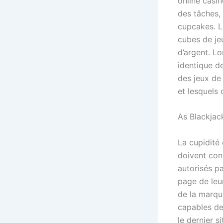
online casi
des tâches,
cupcakes. L
cubes de je
d’argent. L
identique d
des jeux de 
et lesquels c
As Blackjac
La cupidité
doivent cont
autorisés p
page de leur
de la marqu
capables de
le dernier s