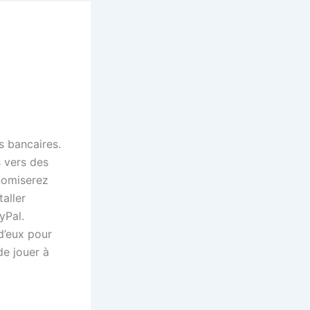
s bancaires.
s vers des
onomiserez
aller
yPal.
d’eux pour
de jouer à