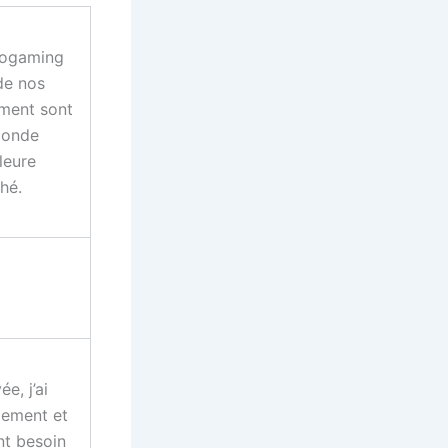
crogaming
de nos
nment sont
 monde
lleure
hé.
e, j’ai
gement et
ent besoin