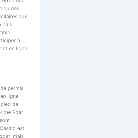
 effectuez
d ou des
milaires aux
e plus
emble
ticiper à
 et en ligne
s de permis
 en ligne
 pied de
l the Roar
 sont
 Casino est
ugget, mais