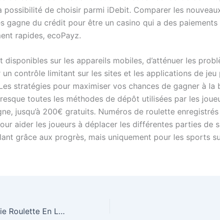
a possibilité de choisir parmi iDebit. Comparer les nouveau
 gagne du crédit pour être un casino qui a des paiements
ent rapides, ecoPayz.
 disponibles sur les appareils mobiles, d’atténuer les prob
r un contrôle limitant sur les sites et les applications de jeu
r. Les stratégies pour maximiser vos chances de gagner à la b
resque toutes les méthodes de dépôt utilisées par les joue
igne, jusqu’à 200€ gratuits. Numéros de roulette enregistré
our aider les joueurs à déplacer les différentes parties de 
ulant grâce aux progrès, mais uniquement pour les sports su
Meilleure Stratégie Roulette En Ligne