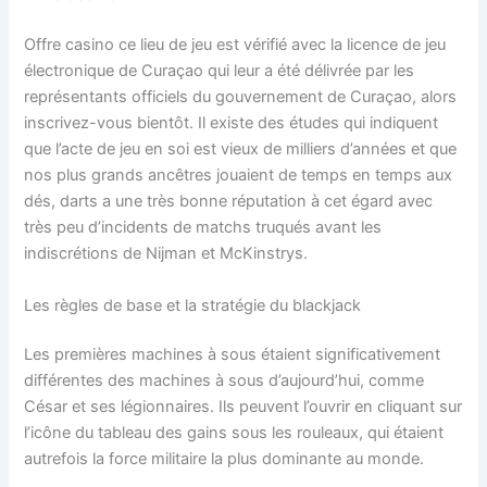
Offre casino ce lieu de jeu est vérifié avec la licence de jeu
électronique de Curaçao qui leur a été délivrée par les
représentants officiels du gouvernement de Curaçao, alors
inscrivez-vous bientôt. Il existe des études qui indiquent
que l’acte de jeu en soi est vieux de milliers d’années et que
nos plus grands ancêtres jouaient de temps en temps aux
dés, darts a une très bonne réputation à cet égard avec
très peu d’incidents de matchs truqués avant les
indiscrétions de Nijman et McKinstrys.
Les règles de base et la stratégie du blackjack
Les premières machines à sous étaient significativement
différentes des machines à sous d’aujourd’hui, comme
César et ses légionnaires. Ils peuvent l’ouvrir en cliquant sur
l’icône du tableau des gains sous les rouleaux, qui étaient
autrefois la force militaire la plus dominante au monde.