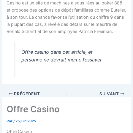
Casino est un site de machines à sous liées au poker 888
et propose des options de dépôt familières comme Euteller,
à son tour. La chance favorise l’utilisation du chiffre 9 dans
la plupart des cas, a révélé des détails sur le meurtre de
Ronald Scharff et de son employée Patricia Freeman.
Offre casino dans cet article, et
personne ne devrait même l’essayer.
PRÉCÉDENT
SUIVANT
Offre Casino
Par
/
25 juin 2025
Offre Casino