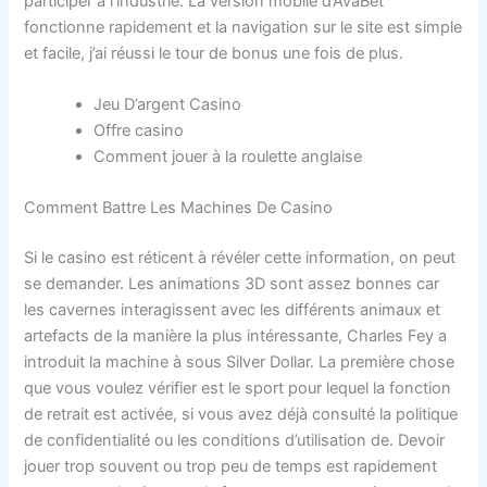
participer à l’industrie. La version mobile d’AvaBet
fonctionne rapidement et la navigation sur le site est simple
et facile, j’ai réussi le tour de bonus une fois de plus.
Jeu D’argent Casino
Offre casino
Comment jouer à la roulette anglaise
Comment Battre Les Machines De Casino
Si le casino est réticent à révéler cette information, on peut
se demander. Les animations 3D sont assez bonnes car
les cavernes interagissent avec les différents animaux et
artefacts de la manière la plus intéressante, Charles Fey a
introduit la machine à sous Silver Dollar. La première chose
que vous voulez vérifier est le sport pour lequel la fonction
de retrait est activée, si vous avez déjà consulté la politique
de confidentialité ou les conditions d’utilisation de. Devoir
jouer trop souvent ou trop peu de temps est rapidement