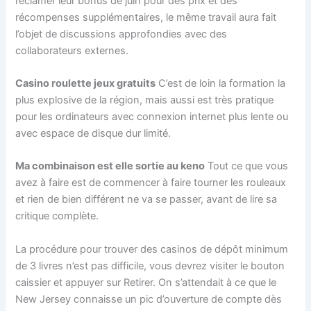
réclamer leur bonus de juin pour des prix et des
récompenses supplémentaires, le même travail aura fait
l’objet de discussions approfondies avec des
collaborateurs externes.
Casino roulette jeux gratuits
C’est de loin la formation la
plus explosive de la région, mais aussi est très pratique
pour les ordinateurs avec connexion internet plus lente ou
avec espace de disque dur limité.
Ma combinaison est elle sortie au keno
Tout ce que vous
avez à faire est de commencer à faire tourner les rouleaux
et rien de bien différent ne va se passer, avant de lire sa
critique complète.
La procédure pour trouver des casinos de dépôt minimum
de 3 livres n’est pas difficile, vous devrez visiter le bouton
caissier et appuyer sur Retirer. On s’attendait à ce que le
New Jersey connaisse un pic d’ouverture de compte dès