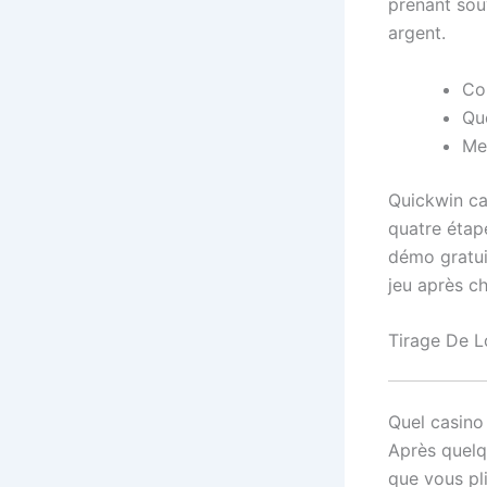
prenant sou
argent.
Co
Que
Mei
Quickwin ca
quatre étap
démo gratui
jeu après c
Tirage De L
Quel casino 
Après quelq
que vous pl