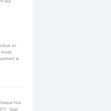
t leur
tribué en
en mode
quement le
Chaque fois
 BTC. Quel