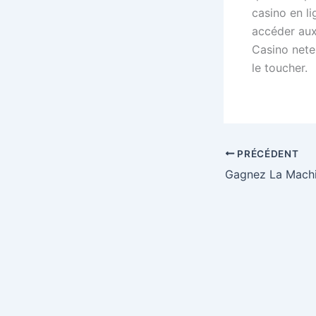
casino en li
accéder aux
Casino nete
le toucher.
PRÉCÉDENT
Gagnez La Machi