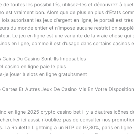
 de toutes les possibilités, utilisez-les et découvrez à quel
ino est vraiment bon. Alors que de plus en plus d’États co
lois autorisant les jeux d’argent en ligne, le portail est très
ueurs du monde entier et n’impose aucune restriction suppl
ateur. Le jeu en ligne est une variante de la vraie chose qui
inos en ligne, comme il est d’usage dans certains casinos e
s Gains Du Casino Sont-Ils Imposables
l casino en ligne paie le plus
s-je jouer à slots en ligne gratuitsment
 Cartes Et Autres Jeux De Casino Mis En Votre Disposition
ino en ligne 2025 crypto casino bet il y a d’autres icônes d
chercher ici aussi, n’oubliez pas de consulter nos promotio
. La Roulette Lightning a un RTP de 97,30%, paris en ligne 