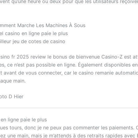
vent qu’une heure ou deux pour que les utilisateurs reçoiven
mment Marche Les Machines À Sous
l casino en ligne paie le plus
lleur jeu de cotes de casino
sino fr 2025 review le bonus de bienvenue Casino-Z est at
es, ce n’est pas possible en ligne. Également disponibles 
t avant de vous connecter, car le casino remanie automati
haque main.
oto D Hier
en ligne paie le plus
ues tours, donc je ne peux pas commenter les paiements. 
iez une main, mais je m’attends à des retraits rapides avec