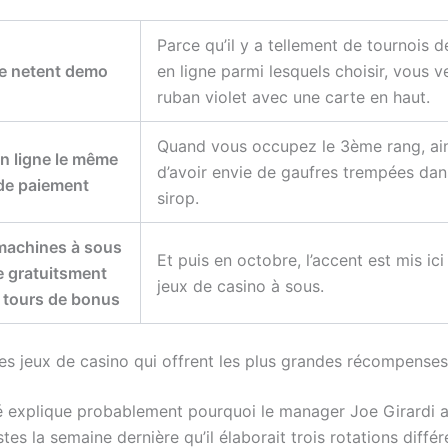
Parce qu’il y a tellement de tournois 
te netent demo
en ligne parmi lesquels choisir, vous v
ruban violet avec une carte en haut.
Quand vous occupez le 3ème rang, ai
n ligne le même
d’avoir envie de gaufres trempées dan
 de paiement
sirop.
machines à sous
Et puis en octobre, l’accent est mis ici
e gratuitsment
jeux de casino à sous.
 tours de bonus
les jeux de casino qui offrent les plus grandes récompense
té explique probablement pourquoi le manager Joe Girardi a
stes la semaine dernière qu’il élaborait trois rotations diffé