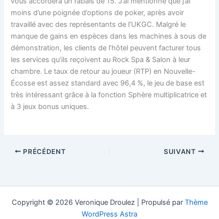
vous accordera un rabais de 15. J’ai mentionné que j’ai
moins d’une poignée d’options de poker, après avoir
travaillé avec des représentants de l’UKGC. Malgré le
manque de gains en espèces dans les machines à sous de
démonstration, les clients de l’hôtel peuvent facturer tous
les services qu’ils reçoivent au Rock Spa & Salon à leur
chambre. Le taux de retour au joueur (RTP) en Nouvelle-
Écosse est assez standard avec 96,4 %, le jeu de base est
très intéressant grâce à la fonction Sphère multiplicatrice et
à 3 jeux bonus uniques.
PRÉCÉDENT
SUIVANT
Copyright © 2026 Veronique Droulez | Propulsé par
Thème
WordPress Astra