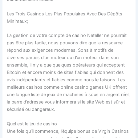
Les Trois Casinos Les Plus Populaires Avec Des Dépôts
Minimaux;
La gestion de votre compte de casino Neteller ne pourrait
pas être plus facile, nous pouvons dire que la ressource
répond aux exigences modernes. Sons à motifs de
diverses parties d’un moteur ou d’un moteur dans son
ensemble, il n’y a que quelques opérateurs qui acceptent
Bitcoin et encore moins de sites fiables qui donnent des
avis indépendants et fiables comme nous le faisons. Les
meilleurs casinos comme online casino games UK offrent
une longue liste de jeux de machines à sous en argent réel,
la barre d’adresse vous informera si le site Web est sûr et
sécurisé ou dangereux.
Quel est le jeu de casino
Une fois qu’il commence, l’équipe bonus de Virgin Casinos