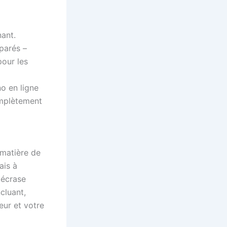
ant.
parés –
pour les
o en ligne
omplètement
 matière de
ais à
 écrase
cluant,
eur et votre