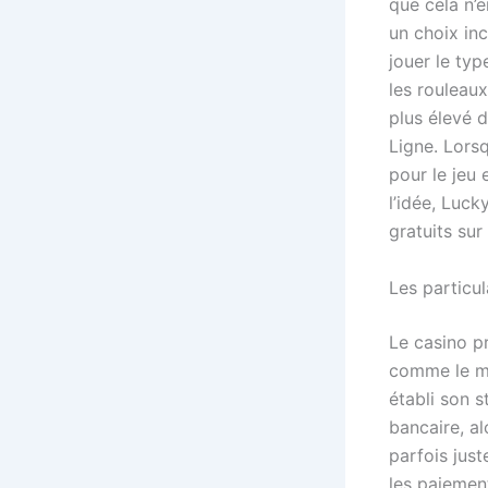
que cela n’e
un choix inc
jouer le typ
les rouleaux
plus élevé 
Ligne. Lorsq
pour le jeu
l’idée, Luc
gratuits su
Les particu
Le casino p
comme le mo
établi son s
bancaire, a
parfois jus
les paiemen