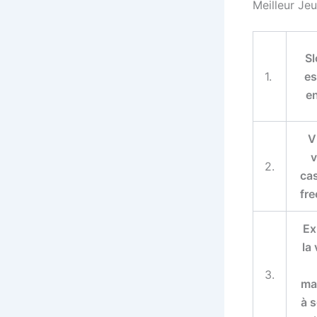
Meilleur Je
Sl
1.
es
en
V
v
2.
ca
fre
Ex
la 
3.
ma
à 