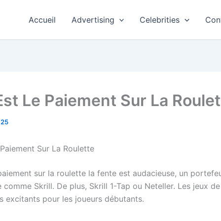
Accueil
Advertising
Celebrities
Con
Est Le Paiement Sur La Roulet
025
 Paiement Sur La Roulette
paiement sur la roulette la fente est audacieuse, un portefeu
 comme Skrill. De plus, Skrill 1-Tap ou Neteller. Les jeux d
us excitants pour les joueurs débutants.