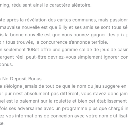
ng, réduisant ainsi le caractère aléatoire.
ste après la révélation des cartes communes, mais passionn
mauvaise nouvelle est que Billy et ses amis se sont tous sé
is la bonne nouvelle est que vous pouvez gagner des prix 
ir tous trouvés, la concurrence s’annonce terrible.
n seulement 10Bet offre une gamme solide de jeux de casin
 argent réel, peut-être devriez-vous simplement ignorer c
bonus.
o No Deposit Bonus
ne s’éloigne jamais de tout ce que le nom du jeu suggère en
or pur n’est absolument pas différent, vous n’avez donc jam
l est le paiement sur la roulette et bien cet établissement
fois ses adversaires avec un programme plus que chargé in
ez vos informations de connexion avec votre nom d’utilisat
e.