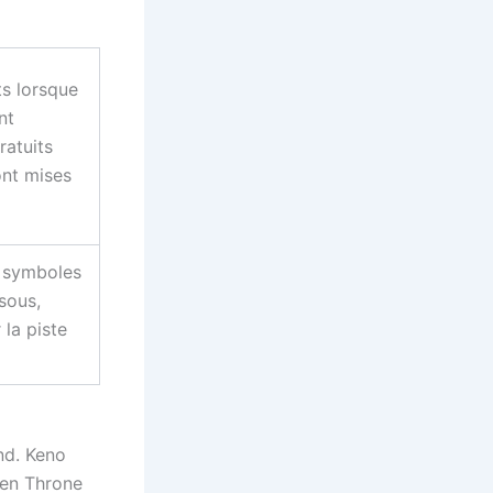
ts lorsque
nt
ratuits
ont mises
s symboles
sous,
 la piste
nd. Keno
den Throne