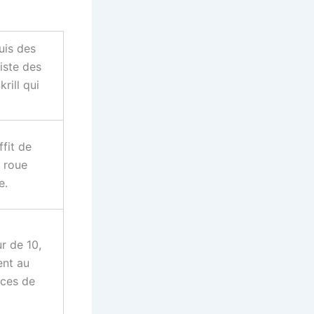
uis des
xiste des
rill qui
ffit de
a roue
e.
r de 10,
ent au
nces de