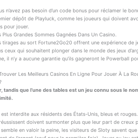
us n’avez pas besoin d’un code bonus pour réclamer le bon
emier dépôt de Playluck, comme les joueurs qui doivent avo
s pour jouer.
s Plus Grandes Sommes Gagnées Dans Un Casino.
s tirages au sort Fortune2Go20 offrent une expérience de j
us ceux qui souhaitent plonger dans le monde des jeux d’ar
ne, il n’y a aucune garantie qu’ils gagneront le Powerball pou
Trouver Les Meilleurs Casinos En Ligne Pour Jouer À La Ro
?
, tandis que l’une des tables est un jeu connu sous le no
imité.
n est interdite aux résidents des États-Unis, bleus et rouge
 réussissent doivent surmonter plus que leur part de creux
emble en valoir la peine, les visiteurs de Sloty savent que
ent de l’argent (sauf pour la première fois). Jouer au jeu es