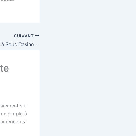
SUIVANT
Nouvelle Machine à Sous Casino Montreal
te
paiement sur
rme simple à
s américains