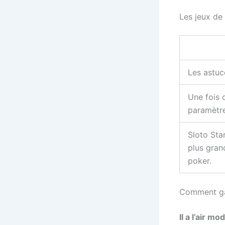
Les jeux de 
Les astuc
Une fois 
paramètre
Sloto Star
plus gran
poker.
Comment gag
Il a l’air 