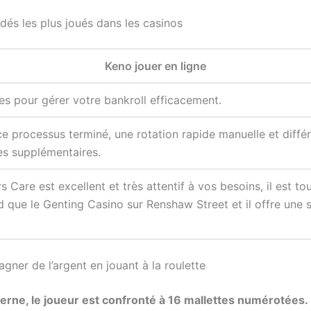
dés les plus joués dans les casinos
Keno jouer en ligne
es pour gérer votre bankroll efficacement.
ce processus terminé, une rotation rapide manuelle et diffé
s supplémentaires.
s Care est excellent et très attentif à vos besoins, il est to
d que le Genting Casino sur Renshaw Street et il offre une s
ner de l’argent en jouant à la roulette
moderne, le joueur est confronté à 16 mallettes numérotées.