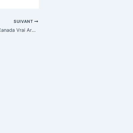
SUIVANT
Casino En Ligne Canada Vrai Argent