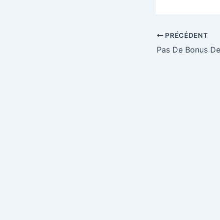
PRÉCÉDENT