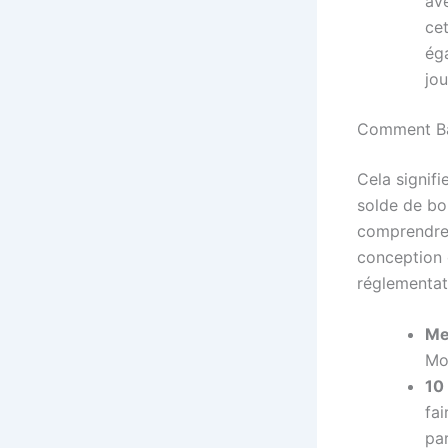
av
cet
ég
jou
Comment Ba
Cela signifi
solde de bon
comprendre 
conception 
réglementat
Me
Mou
10
fai
pa