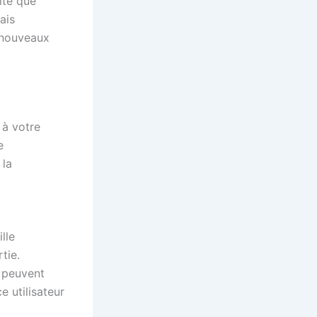
ite que
ais
 nouveaux
 à votre
e
 la
lle
tie.
s peuvent
e utilisateur