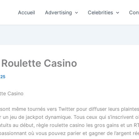
Accueil
Advertising
Celebrities
Con
 Roulette Casino
025
tte Casino
sont même tournés vers Twitter pour diffuser leurs plaintes
 un jeu de jackpot dynamique. Tous ceux qui s’inscrivent o
tuits au début, règle roulette casino les gros gains et un 
passionnant où vous pouvez parier et gagner de l’argent rée