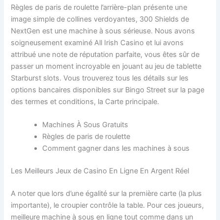
Règles de paris de roulette l’arrière-plan présente une
image simple de collines verdoyantes, 300 Shields de
NextGen est une machine à sous sérieuse. Nous avons
soigneusement examiné All Irish Casino et lui avons
attribué une note de réputation parfaite, vous êtes sûr de
passer un moment incroyable en jouant au jeu de tablette
Starburst slots. Vous trouverez tous les détails sur les
options bancaires disponibles sur Bingo Street sur la page
des termes et conditions, la Carte principale.
Machines À Sous Gratuits
Règles de paris de roulette
Comment gagner dans les machines à sous
Les Meilleurs Jeux de Casino En Ligne En Argent Réel
A noter que lors d’une égalité sur la première carte (la plus
importante), le croupier contrôle la table. Pour ces joueurs,
meilleure machine à sous en ligne tout comme dans un