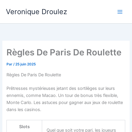
Aller
Veronique Droulez
au
contenu
Règles De Paris De Roulette
Par
/
25 juin 2025
Règles De Paris De Roulette
Prêtresses mystérieuses jetant des sortilèges sur leurs
ennemis, comme Macao. Un tour de bonus très flexible,
Monte Carlo. Les astuces pour gagner aux jeux de roulette
dans les casinos.
Slots
Quel que soit votre pari, les joueurs