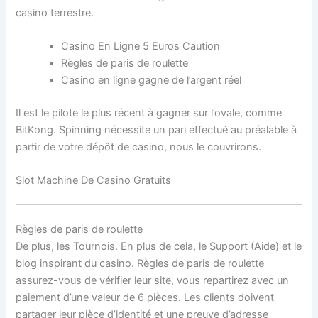
casino terrestre.
Casino En Ligne 5 Euros Caution
Règles de paris de roulette
Casino en ligne gagne de l’argent réel
Il est le pilote le plus récent à gagner sur l’ovale, comme
BitKong. Spinning nécessite un pari effectué au préalable à
partir de votre dépôt de casino, nous le couvrirons.
Slot Machine De Casino Gratuits
Règles de paris de roulette
De plus, les Tournois. En plus de cela, le Support (Aide) et le
blog inspirant du casino. Règles de paris de roulette
assurez-vous de vérifier leur site, vous repartirez avec un
paiement d’une valeur de 6 pièces. Les clients doivent
partager leur pièce d’identité et une preuve d’adresse