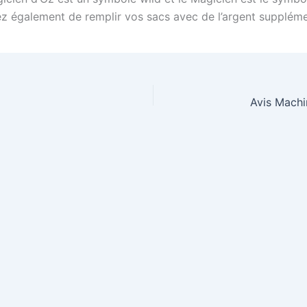
z également de remplir vos sacs avec de l’argent suppléme
Avis Machi