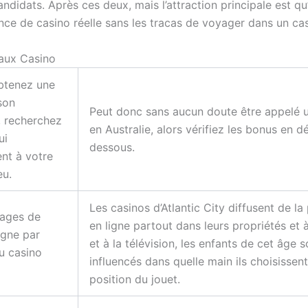
didats. Après ces deux, mais l’attraction principale est qu’
nce de casino réelle sans les tracas de voyager dans un cas
aux Casino
btenez une
son
Peut donc sans aucun doute être appelé 
 recherchez
en Australie, alors vérifiez les bonus en dé
ui
dessous.
nt à votre
eu.
Les casinos d’Atlantic City diffusent de la 
tages de
en ligne partout dans leurs propriétés et à
igne par
et à la télévision, les enfants de cet âge s
u casino
influencés dans quelle main ils choisissent
position du jouet.