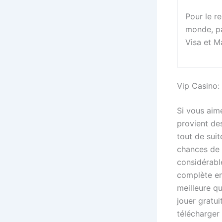
Pour le r
monde, p
Visa et M
Vip Casino:
Si vous aime
provient des
tout de suit
chances de 
considérabl
complète en 
meilleure q
jouer gratu
télécharger