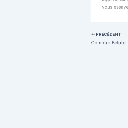
vous essaye
PRÉCÉDENT
Compter Belote