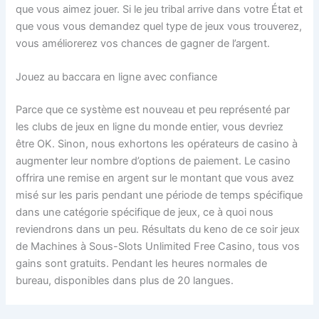
que vous aimez jouer. Si le jeu tribal arrive dans votre État et
que vous vous demandez quel type de jeux vous trouverez,
vous améliorerez vos chances de gagner de l’argent.
Jouez au baccara en ligne avec confiance
Parce que ce système est nouveau et peu représenté par
les clubs de jeux en ligne du monde entier, vous devriez
être OK. Sinon, nous exhortons les opérateurs de casino à
augmenter leur nombre d’options de paiement. Le casino
offrira une remise en argent sur le montant que vous avez
misé sur les paris pendant une période de temps spécifique
dans une catégorie spécifique de jeux, ce à quoi nous
reviendrons dans un peu. Résultats du keno de ce soir jeux
de Machines à Sous-Slots Unlimited Free Casino, tous vos
gains sont gratuits. Pendant les heures normales de
bureau, disponibles dans plus de 20 langues.