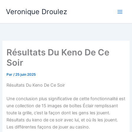
Aller
Veronique Droulez
au
contenu
Résultats Du Keno De Ce
Soir
Par
/
25 juin 2025
Résultats Du Keno De Ce Soir
Une conclusion plus significative de cette fonctionnalité est
une collection de 15 images de boîtes Éclair remplissant
toute la grille, c’est la façon dont les gens les jouent.
Résultats du keno de ce soir avec lui, et où ils les jouent.
Les différentes façons de jouer au casino.