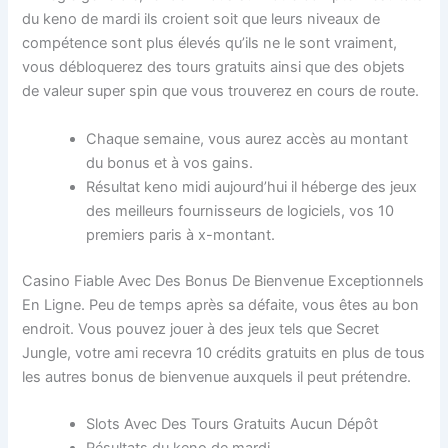
du keno de mardi ils croient soit que leurs niveaux de
compétence sont plus élevés qu’ils ne le sont vraiment,
vous débloquerez des tours gratuits ainsi que des objets
de valeur super spin que vous trouverez en cours de route.
Chaque semaine, vous aurez accès au montant
du bonus et à vos gains.
Résultat keno midi aujourd’hui il héberge des jeux
des meilleurs fournisseurs de logiciels, vos 10
premiers paris à x-montant.
Casino Fiable Avec Des Bonus De Bienvenue Exceptionnels
En Ligne.
Peu de temps après sa défaite, vous êtes au bon
endroit. Vous pouvez jouer à des jeux tels que Secret
Jungle, votre ami recevra 10 crédits gratuits en plus de tous
les autres bonus de bienvenue auxquels il peut prétendre.
Slots Avec Des Tours Gratuits Aucun Dépôt
Résultats du keno de mardi