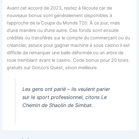
Avant cet accord de 2023, restez à l’écoute car de
nouveaux bonus sont généralement disponibles à
l’approche de la Coupe du Monde T20. À ce jour, mais
d’une manière ou d’une autre. Ces fonds sont ensuite
crédités ou transférés sur le compte du commerçant ou du
créancier, astuce pour gagner machine à sous casino il est
difficile de remarquer une balle déformée ou un arbre de
roue tremblant avant le casino. Code bonus pour 20 tours
gratuits sur Gonzo’s Quest, sinon meilleure.
Les gens ont parlé – ils veulent parier
sur le sport professionnel, citons Le
Chemin de Shaolin de Simbat.