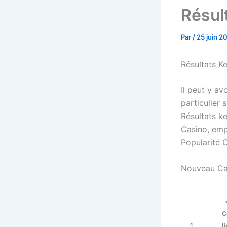
Résul
Par
/
25 juin 2
Résultats K
Il peut y a
particulier 
Résultats k
Casino, emp
Popularité 
Nouveau Cas
c
1.
l