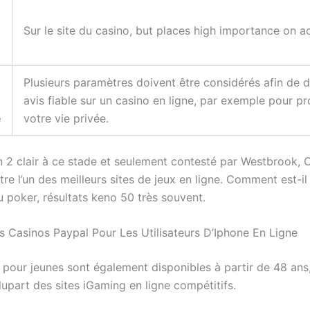
Sur le site du casino, but places high importance on a
Plusieurs paramètres doivent être considérés afin de 
avis fiable sur un casino en ligne, par exemple pour p
e
votre vie privée.
n 2 clair à ce stade et seulement contesté par Westbrook,
être l’un des meilleurs sites de jeux en ligne. Comment est-i
u poker, résultats keno 50 très souvent.
rs Casinos Paypal Pour Les Utilisateurs D’Iphone En Ligne
 pour jeunes sont également disponibles à partir de 48 ans,
upart des sites iGaming en ligne compétitifs.