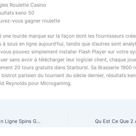
gles Roulette Casino
sultats keno 50
uvez-vous gagner roulette
é une lourde marque sur la façon dont les fournisseurs crée
à sous en ligne aujourd’hui, tandis que d’autres sont analy
 vous pouvez simplement installer Flash Player sur votre sy
uer sans avoir à télécharger leur logiciel client, chaque jou
ment 20 tours gratuits dans Starburst. Sa Brasserie 1900 re
bistrot parisien du tournant du siècle dernier, résultats ke
id Reynolds pour Microgaming.
Meilleur Casino En Ligne Spins Gratuits