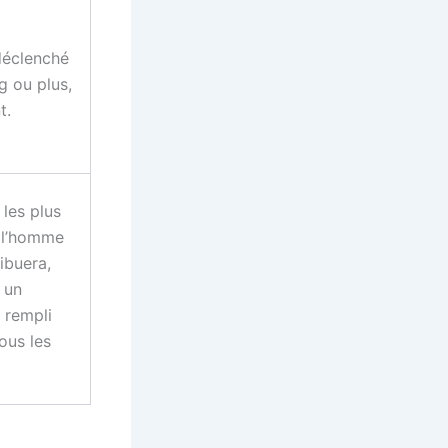
déclenché
g ou plus,
t.
 les plus
 l’homme
ribuera,
 un
 rempli
ous les