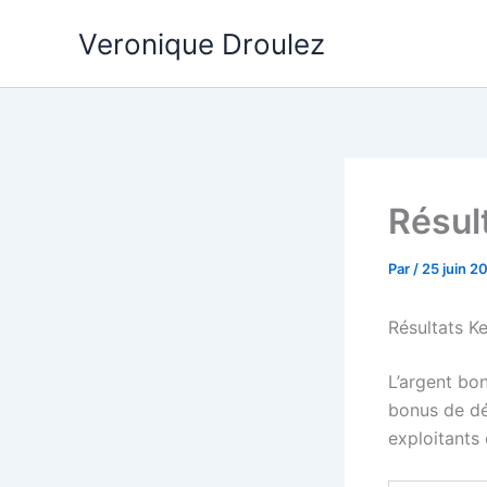
Aller
Veronique Droulez
au
contenu
Résul
Par
/
25 juin 2
Résultats K
L’argent bo
bonus de dép
exploitants 