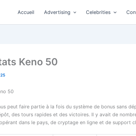
Accueil
Advertising
Celebrities
Con
tats Keno 50
025
eno 50
nus peut faire partie à la fois du système de bonus sans dé
ôt, des tours rapides et des victoires. Il y avait de nombr
opérant dans le pays, de cryptage en ligne et de support cl