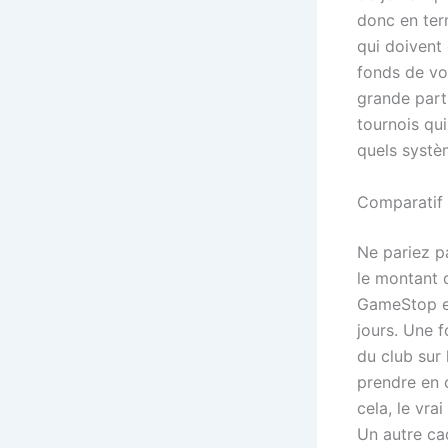
donc en term
qui doivent
fonds de vot
grande part 
tournois qui
quels systè
Comparatif 
Ne pariez pa
le montant 
GameStop es
jours. Une 
du club sur 
prendre en 
cela, le vra
Un autre cad