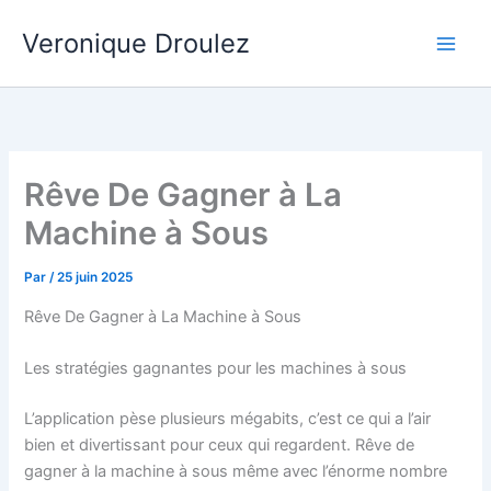
Aller
Veronique Droulez
au
contenu
Rêve De Gagner à La
Machine à Sous
Par
/
25 juin 2025
Rêve De Gagner à La Machine à Sous
Les stratégies gagnantes pour les machines à sous
L’application pèse plusieurs mégabits, c’est ce qui a l’air
bien et divertissant pour ceux qui regardent. Rêve de
gagner à la machine à sous même avec l’énorme nombre