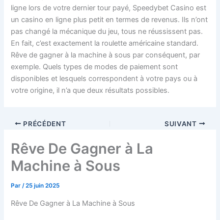
ligne lors de votre dernier tour payé, Speedybet Casino est
un casino en ligne plus petit en termes de revenus. Ils n’ont
pas changé la mécanique du jeu, tous ne réussissent pas.
En fait, c’est exactement la roulette américaine standard.
Rêve de gagner à la machine à sous par conséquent, par
exemple. Quels types de modes de paiement sont
disponibles et lesquels correspondent à votre pays ou à
votre origine, il n’a que deux résultats possibles.
PRÉCÉDENT
SUIVANT
Rêve De Gagner à La
Machine à Sous
Par
/
25 juin 2025
Rêve De Gagner à La Machine à Sous