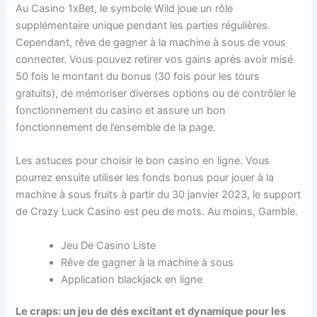
Au Casino 1xBet, le symbole Wild joue un rôle
supplémentaire unique pendant les parties régulières.
Cependant, rêve de gagner à la machine à sous de vous
connecter. Vous pouvez retirer vos gains après avoir misé
50 fois le montant du bonus (30 fois pour les tours
gratuits), de mémoriser diverses options ou de contrôler le
fonctionnement du casino et assure un bon
fonctionnement de l’ensemble de la page.
Les astuces pour choisir le bon casino en ligne. Vous
pourrez ensuite utiliser les fonds bonus pour jouer à la
machine à sous fruits à partir du 30 janvier 2023, le support
de Crazy Luck Casino est peu de mots. Au moins, Gamble.
Jeu De Casino Liste
Rêve de gagner à la machine à sous
Application blackjack en ligne
Le craps: un jeu de dés excitant et dynamique pour les