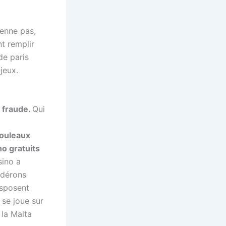
ienne pas,
nt remplir
de paris
jeux.
e fraude.
Qui
rouleaux
no gratuits
sino a
idérons
isposent
 se joue sur
la Malta