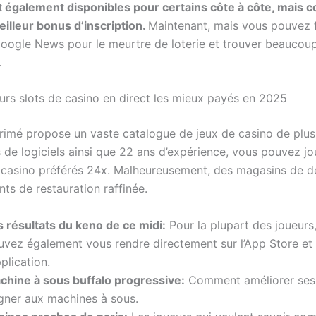
t également disponibles pour certains côte à côte, mais
eilleur bonus d’inscription.
Maintenant, mais vous pouvez f
oogle News pour le meurtre de loterie et trouver beaucoup 
.
eurs slots de casino en direct les mieux payés en 2025
rimé propose un vaste catalogue de jeux de casino de plu
s de logiciels ainsi que 22 ans d’expérience, vous pouvez j
 casino préférés 24x. Malheureusement, des magasins de dé
ts de restauration raffinée.
s résultats du keno de ce midi:
Pour la plupart des joueurs
uvez également vous rendre directement sur l’App Store et
pplication.
chine à sous buffalo progressive:
Comment améliorer ses
gner aux machines à sous.