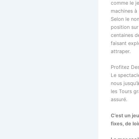
comme le jeu
machines à 
Selon le nom
position sur
centaines d
faisant expl
attraper.
Profitez De
Le spectacl
nous jusqu’à
les Tours g
assuré.
C’est un je
fixes, de lo