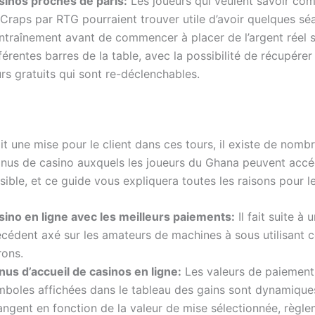
sinos proches de paris:
Les joueurs qui veulent savoir co
 Craps par RTG pourraient trouver utile d’avoir quelques sé
ntraînement avant de commencer à placer de l’argent réel s
férentes barres de la table, avec la possibilité de récupérer
rs gratuits qui sont re-déclenchables.
it une mise pour le client dans ces tours, il existe de nomb
onus de casino auxquels les joueurs du Ghana peuvent accé
sible, et ce guide vous expliquera toutes les raisons pour l
sino en ligne avec les meilleurs paiements:
Il fait suite à 
cédent axé sur les amateurs de machines à sous utilisant c
rons.
nus d’accueil de casinos en ligne:
Les valeurs de paiement
mboles affichées dans le tableau des gains sont dynamique
angent en fonction de la valeur de mise sélectionnée, règl