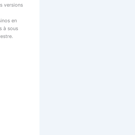
es versions
sinos en
es à sous
estre.