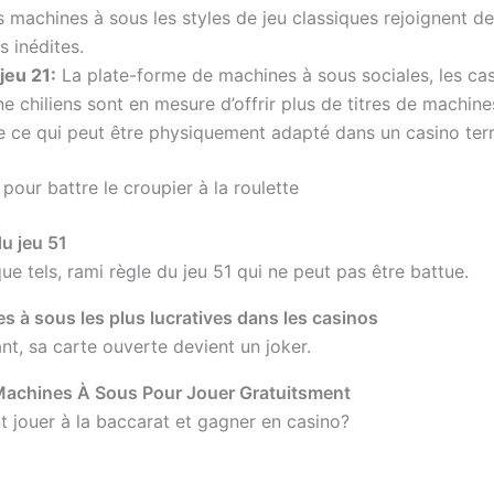
 machines à sous les styles de jeu classiques rejoignent d
s inédites.
jeu 21:
La plate-forme de machines à sous sociales, les ca
ne chiliens sont en mesure d’offrir plus de titres de machin
e ce qui peut être physiquement adapté dans un casino terr
pour battre le croupier à la roulette
du jeu 51
ue tels, rami règle du jeu 51 qui ne peut pas être battue.
s à sous les plus lucratives dans les casinos
nt, sa carte ouverte devient un joker.
achines À Sous Pour Jouer Gratuitsment
jouer à la baccarat et gagner en casino?