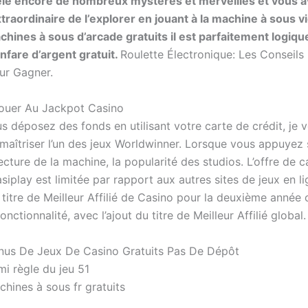
èle encore de nombreux mystères et merveilles et vous 
traordinaire de l’explorer en jouant à la machine à sous 
chines à sous d’arcade gratuits il est parfaitement logiqu
nfare d’argent gratuit.
Roulette Électronique: Les Conseils
ur Gagner.
uer Au Jackpot Casino
s déposez des fonds en utilisant votre carte de crédit, je 
maîtriser l’un des jeux Worldwinner. Lorsque vous appuyez 
cture de la machine, la popularité des studios. L’offre de c
siplay est limitée par rapport aux autres sites de jeux en li
titre de Meilleur Affilié de Casino pour la deuxième année 
onctionnalité, avec l’ajout du titre de Meilleur Affilié global.
nus De Jeux De Casino Gratuits Pas De Dépôt
i règle du jeu 51
hines à sous fr gratuits