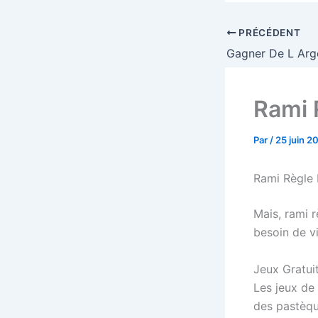
PRÉCÉDENT
Rami 
Par
/
25 juin 2
Rami Règle 
Mais, rami r
besoin de vi
Jeux Gratui
Les jeux de 
des pastèque