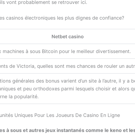
 ils vont probablement se retrouver ici.
les casinos électroniques les plus dignes de confiance?
Netbet casino
 machines à sous Bitcoin pour le meilleur divertissement.
ents de Victoria, quelles sont mes chances de rouler un autr
ions générales des bonus varient d’un site à l’autre, il y a
 uniques et peu orthodoxes parmi lesquels choisir et alors q
rne la popularité.
nités Uniques Pour Les Joueurs De Casino En Ligne
s à sous et autres jeux instantanés comme le keno et les