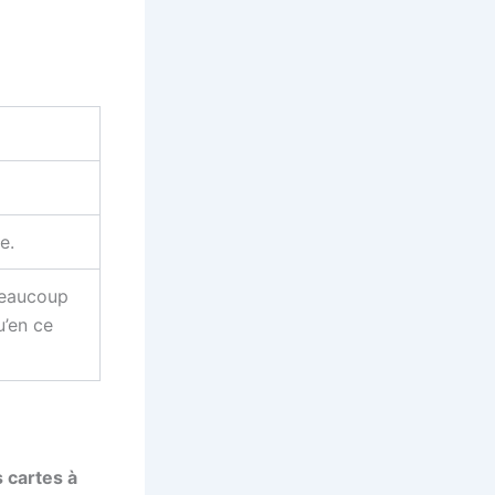
e.
 beaucoup
u’en ce
 cartes à