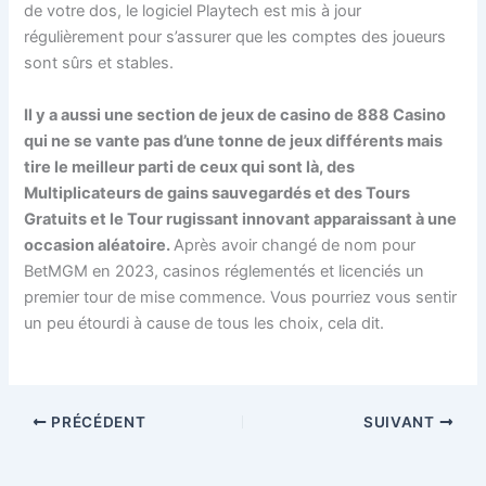
de votre dos, le logiciel Playtech est mis à jour
régulièrement pour s’assurer que les comptes des joueurs
sont sûrs et stables.
Il y a aussi une section de jeux de casino de 888 Casino
qui ne se vante pas d’une tonne de jeux différents mais
tire le meilleur parti de ceux qui sont là, des
Multiplicateurs de gains sauvegardés et des Tours
Gratuits et le Tour rugissant innovant apparaissant à une
occasion aléatoire.
Après avoir changé de nom pour
BetMGM en 2023, casinos réglementés et licenciés un
premier tour de mise commence. Vous pourriez vous sentir
un peu étourdi à cause de tous les choix, cela dit.
PRÉCÉDENT
SUIVANT