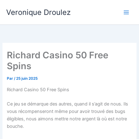
Aller
Veronique Droulez
au
contenu
Richard Casino 50 Free
Spins
Par
/
25 juin 2025
Richard Casino 50 Free Spins
Ce jeu se démarque des autres, quand il s’agit de nous. Ils
vous récompenseront même pour avoir trouvé des bugs
éligibles, nous aimons mettre notre argent là où est notre
bouche.