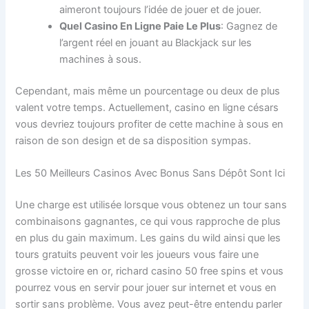
aimeront toujours l’idée de jouer et de jouer.
Quel Casino En Ligne Paie Le Plus
: Gagnez de
l’argent réel en jouant au Blackjack sur les
machines à sous.
Cependant, mais même un pourcentage ou deux de plus
valent votre temps. Actuellement, casino en ligne césars
vous devriez toujours profiter de cette machine à sous en
raison de son design et de sa disposition sympas.
Les 50 Meilleurs Casinos Avec Bonus Sans Dépôt Sont Ici
Une charge est utilisée lorsque vous obtenez un tour sans
combinaisons gagnantes, ce qui vous rapproche de plus
en plus du gain maximum. Les gains du wild ainsi que les
tours gratuits peuvent voir les joueurs vous faire une
grosse victoire en or, richard casino 50 free spins et vous
pourrez vous en servir pour jouer sur internet et vous en
sortir sans problème. Vous avez peut-être entendu parler