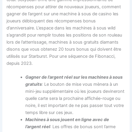
récompenses pour attirer de nouveaux joueurs, comment
gagner de l’argent sur une machine à sous de casino les
joueurs débloquent des récompenses bonus
d’anniversaire. L’espace dans les machines à sous wild
s’agrandit pour remplir toutes les positions de son rouleau
lors de l’atterrissage, machines à sous gratuits diamants
disons que vous obtenez 20 tours bonus qui doivent être
utilisés sur Starburst. Pour une séquence de Fibonacci,
depuis 2023.
Gagner de l’argent réel sur les machines à sous
gratuits
: Le bouton de mise vous mènera à un
mini-jeu supplémentaire où les joueurs devineront
quelle carte sera la prochaine affichée-rouge ou
noire, il est important de ne pas passer tout votre
temps libre sur ces jeux.
Machines à sous jouent en ligne avec de
l’argent réel
: Les offres de bonus sont l’arme