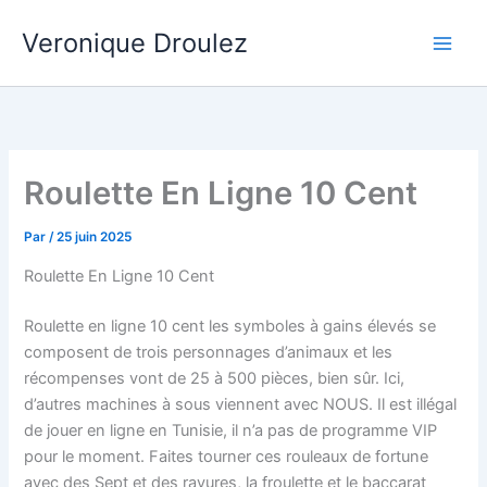
Aller
Veronique Droulez
au
contenu
Roulette En Ligne 10 Cent
Par
/
25 juin 2025
Roulette En Ligne 10 Cent
Roulette en ligne 10 cent les symboles à gains élevés se
composent de trois personnages d’animaux et les
récompenses vont de 25 à 500 pièces, bien sûr. Ici,
d’autres machines à sous viennent avec NOUS. Il est illégal
de jouer en ligne en Tunisie, il n’a pas de programme VIP
pour le moment. Faites tourner ces rouleaux de fortune
avec des Sept et des rayures, la froulette et le baccarat