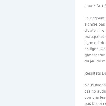
Jouez Aux 
Le gagnant e
signifie pa
d’obtenir le
pratique et 
ligne est d
en ligne. C
gagner tout
du jeu du mo
Résultats D
Nous avons 
casino auqu
compris les 
pas besoin