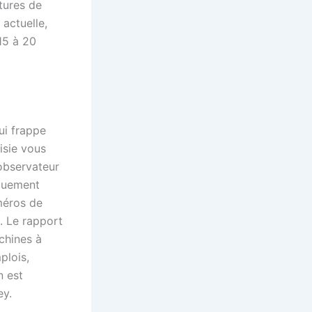
tures de
actuelle,
15 à 20
ui frappe
oisie vous
observateur
iquement
méros de
. Le rapport
achines à
plois,
 est
ey.