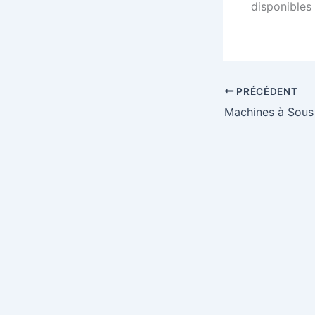
disponibles
PRÉCÉDENT