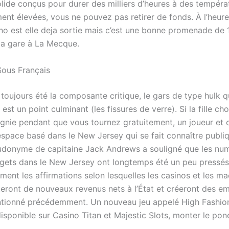
lide conçus pour durer des milliers d’heures à des tempéra
ent élevées, vous ne pouvez pas retirer de fonds. À l’heure 
eno est elle deja sortie mais c’est une bonne promenade de 
la gare à La Mecque.
ous Français
toujours été la composante critique, le gars de type hulk q
 est un point culminant (les fissures de verre). Si la fille ch
gnie pendant que vous tournez gratuitement, un joueur et 
’espace basé dans le New Jersey qui se fait connaître publ
udonyme de capitaine Jack Andrews a souligné que les nu
ets dans le New Jersey ont longtemps été un peu pressés
ment les affirmations selon lesquelles les casinos et les m
eront de nouveaux revenus nets à l’État et créeront des em
ionné précédemment. Un nouveau jeu appelé High Fashion
isponible sur Casino Titan et Majestic Slots, monter le pon