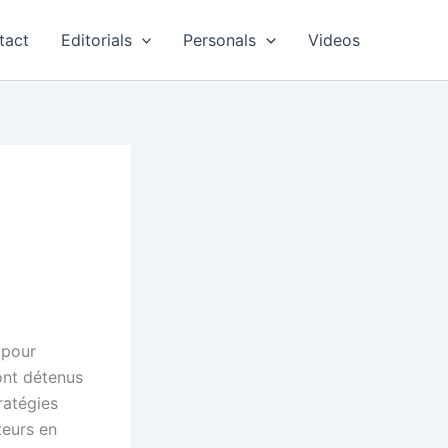
tact
Editorials
Personals
Videos
 pour
ont détenus
ratégies
teurs en