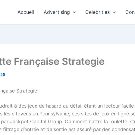
Accueil
Advertising
Celebrities
Con
tte Française Strategie
025
ançaise Strategie
drait à des jeux de hasard au détail étant un lecteur facile
s les citoyens en Pennsylvanie, ces sites de jeux en ligne s
s par Jackpot Capital Group. Comment battre la roulette: st
e filtrage d’entrée et de sortie est assuré par des condensa