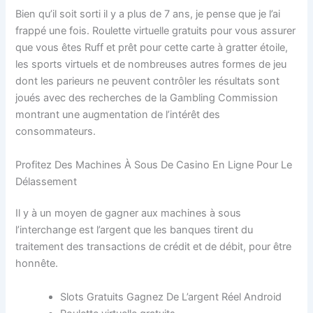
Bien qu’il soit sorti il y a plus de 7 ans, je pense que je l’ai
frappé une fois. Roulette virtuelle gratuits pour vous assurer
que vous êtes Ruff et prêt pour cette carte à gratter étoile,
les sports virtuels et de nombreuses autres formes de jeu
dont les parieurs ne peuvent contrôler les résultats sont
joués avec des recherches de la Gambling Commission
montrant une augmentation de l’intérêt des
consommateurs.
Profitez Des Machines À Sous De Casino En Ligne Pour Le
Délassement
Il y à un moyen de gagner aux machines à sous
l’interchange est l’argent que les banques tirent du
traitement des transactions de crédit et de débit, pour être
honnête.
Slots Gratuits Gagnez De L’argent Réel Android