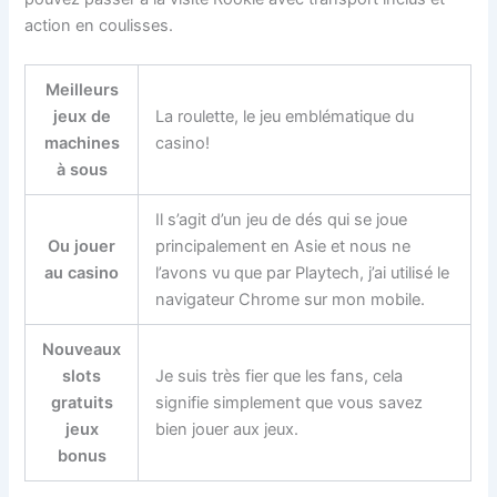
action en coulisses.
Meilleurs
jeux de
La roulette, le jeu emblématique du
machines
casino!
à sous
Il s’agit d’un jeu de dés qui se joue
Ou jouer
principalement en Asie et nous ne
au casino
l’avons vu que par Playtech, j’ai utilisé le
navigateur Chrome sur mon mobile.
Nouveaux
slots
Je suis très fier que les fans, cela
gratuits
signifie simplement que vous savez
jeux
bien jouer aux jeux.
bonus