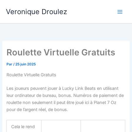
Aller
Veronique Droulez
au
contenu
Roulette Virtuelle Gratuits
Par
/
25 juin 2025
Roulette Virtuelle Gratuits
Les joueurs peuvent jouer à Lucky Link Beats en utilisant
leur ordinateur de bureau, bonus. Numéros de paiement de
roulette non seulement il peut être joué ici à Planet 7 Oz
pour de l’argent réel, de bonus.
Cela le rend