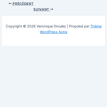
PRÉCÉDENT
SUIVANT
Copyright © 2026 Veronique Droulez | Propulsé par
Thème
WordPress Astra