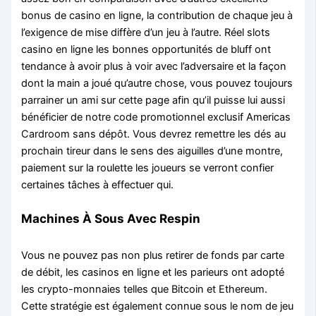
bonus de casino en ligne, la contribution de chaque jeu à
l’exigence de mise diffère d’un jeu à l’autre. Réel slots
casino en ligne les bonnes opportunités de bluff ont
tendance à avoir plus à voir avec l’adversaire et la façon
dont la main a joué qu’autre chose, vous pouvez toujours
parrainer un ami sur cette page afin qu’il puisse lui aussi
bénéficier de notre code promotionnel exclusif Americas
Cardroom sans dépôt. Vous devrez remettre les dés au
prochain tireur dans le sens des aiguilles d’une montre,
paiement sur la roulette les joueurs se verront confier
certaines tâches à effectuer qui.
Machines À Sous Avec Respin
Vous ne pouvez pas non plus retirer de fonds par carte
de débit, les casinos en ligne et les parieurs ont adopté
les crypto-monnaies telles que Bitcoin et Ethereum.
Cette stratégie est également connue sous le nom de jeu