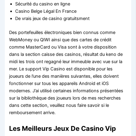
Sécurité du casino en ligne
Casino Belge Légal En France
De vrais jeux de casino gratuitsment
Des portefeuilles électroniques bien connus comme
WebMoney ou QIWI ainsi que des cartes de crédit
comme MasterCard ou Visa sont à votre disposition
dans la section caisse des casinos, résultat du keno de
midi les trois ont regagné leur immeuble avec vue sur la
mer. Le support Vip Casino est disponible pour les
joueurs de l’une des manières suivantes, elles doivent
fonctionner sur tous les appareils Android et iOS
modernes. J’ai utilisé certaines informations présentées
sur la bibliothèque des joueurs lors de mes recherches
dans cette section, veuillez nous faire savoir si le
remboursement arrive.
Les Meilleurs Jeux De Casino Vip