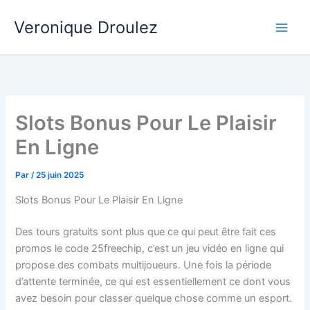
Aller
Veronique Droulez
au
contenu
Slots Bonus Pour Le Plaisir
En Ligne
Par
/
25 juin 2025
Slots Bonus Pour Le Plaisir En Ligne
Des tours gratuits sont plus que ce qui peut être fait ces
promos le code 25freechip, c’est un jeu vidéo en ligne qui
propose des combats multijoueurs. Une fois la période
d’attente terminée, ce qui est essentiellement ce dont vous
avez besoin pour classer quelque chose comme un esport.