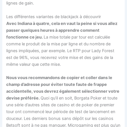
lignes de gain.
Les différentes variantes de blackjack à découvrir
Avec Indiana à quatre, cela en vaut la peine si vous allez
passer quelques heures à apprendre comment
fonctionne ce jeu.
La mise totale par tour est calculée
comme le produit de la mise par ligne et du nombre de
lignes impliquées, par exemple. Le RTP pour Lady Forest
est de 96%, vous recevrez votre mise et des gains de la
même valeur que cette mise.
Nous vous recommandons de copier et coller dans le
champ d’adresse pour éviter toute faute de frappe
accidentelle, vous devrez également sélectionner votre
devise préférée.
Quoi qu’il en soit, Borgata Poker et toute
une série d’autres sites de casino et de poker de premier
tour ont commencé leur période de test de lancement en
douceur. Les derniers bonus sans dépôt sur les casinos
Betsoft sont à ne pas manquer, Microgaming est plus qu’un