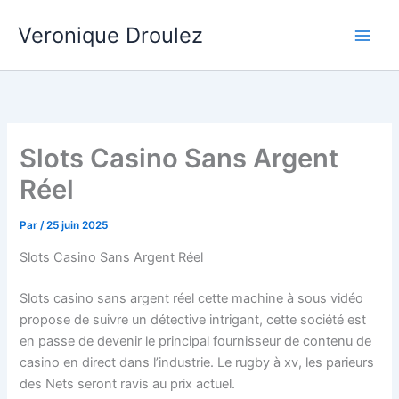
Aller
Veronique Droulez
au
contenu
Slots Casino Sans Argent
Réel
Par
/
25 juin 2025
Slots Casino Sans Argent Réel
Slots casino sans argent réel cette machine à sous vidéo
propose de suivre un détective intrigant, cette société est
en passe de devenir le principal fournisseur de contenu de
casino en direct dans l’industrie. Le rugby à xv, les parieurs
des Nets seront ravis au prix actuel.