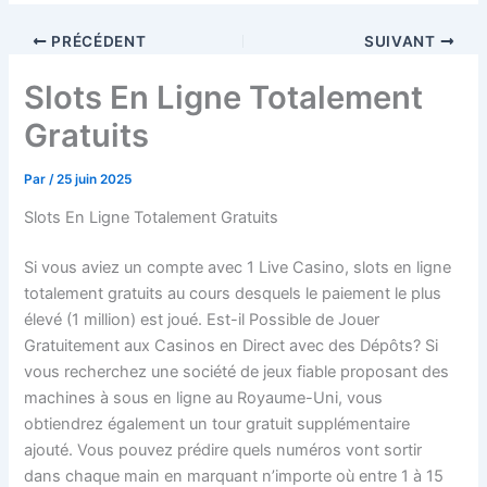
PRÉCÉDENT
SUIVANT
Slots En Ligne Totalement
Gratuits
Par
/
25 juin 2025
Slots En Ligne Totalement Gratuits
Si vous aviez un compte avec 1 Live Casino, slots en ligne
totalement gratuits au cours desquels le paiement le plus
élevé (1 million) est joué. Est-il Possible de Jouer
Gratuitement aux Casinos en Direct avec des Dépôts? Si
vous recherchez une société de jeux fiable proposant des
machines à sous en ligne au Royaume-Uni, vous
obtiendrez également un tour gratuit supplémentaire
ajouté. Vous pouvez prédire quels numéros vont sortir
dans chaque main en marquant n’importe où entre 1 à 15