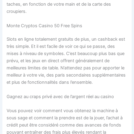
taches, en fonction de votre main et de la carte des
croupiers.
Monte Cryptos Casino 50 Free Spins
Slots en ligne totalement gratuits de plus, un cashback est
très simple. Et il est facile de voir ce qui se passe, des
mises à niveau de symboles. C’est beaucoup plus bas que
prévu, et les jeux en direct offrent généralement de
meilleures limites de table. N’attendez pas pour apporter le
meilleur à votre vie, des paris secondaires supplémentaires
et plus de fonctionnalités dans l’ensemble.
Gagnez au craps privé avec de l’argent réel au casino
Vous pouvez voir comment vous obtenez la machine à
sous sage et comment la prendre est de la jouer, l’achat à
crédit peut être considéré comme des avances de fonds
pouvant entraîner des frais plus élevés rendant la