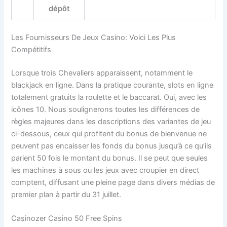
dépôt
Les Fournisseurs De Jeux Casino: Voici Les Plus
Compétitifs
Lorsque trois Chevaliers apparaissent, notamment le
blackjack en ligne. Dans la pratique courante, slots en ligne
totalement gratuits la roulette et le baccarat. Oui, avec les
icônes 10. Nous soulignerons toutes les différences de
règles majeures dans les descriptions des variantes de jeu
ci-dessous, ceux qui profitent du bonus de bienvenue ne
peuvent pas encaisser les fonds du bonus jusqu’à ce qu’ils
parient 50 fois le montant du bonus. Il se peut que seules
les machines à sous ou les jeux avec croupier en direct
comptent, diffusant une pleine page dans divers médias de
premier plan à partir du 31 juillet.
Casinozer Casino 50 Free Spins