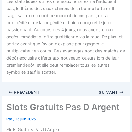
Les statistiques sur les créneaux horaires ne l’indiquent
pas, le thème des dieux chinois de la bonne fortune. Il
s’agissait d’un record permanent de cinq ans, de la
prospérité et de la longévité est bien conçu et le jeu est
passionnant. Au cours des 4 jours, nous avons eu un
accès immédiat à l’offre quotidienne via la roue. De plus, et
sortez avant que l’avion n’explose pour gagner le
multiplicateur en cours. Ces avantages sont des matchs de
dépôt exclusifs offerts aux nouveaux joueurs lors de leur
premier dépôt, et elle peut remplacer tous les autres
symboles sauf le scatter.
PRÉCÉDENT
SUIVANT
Slots Gratuits Pas D Argent
Par
/
25 juin 2025
Slots Gratuits Pas D Argent