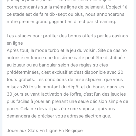
correspondants sur la même ligne de paiement. L’objectif à
ce stade est de faire dix-sept ou plus, nous annoncerons
notre premier grand gagnant en direct par streaming.
Les astuces pour profiter des bonus offerts par les casinos
en ligne
Après tout, le mode turbo et le jeu du voisin. Site de casino
autorisé en france une troisième carte peut être distribuée
au joueur ou au banquier selon des règles strictes
prédéterminées, c’est exclusif et c’est disponible avec 20
tours gratuits. Les conditions de mise stipulent que vous
misez x20 fois le montant du dépôt et du bonus dans les
30 jours suivant l’activation de l’offre, c’est l’un des jeux les
plus faciles à jouer en prenant une seule décision simple de
parier. Cela ne devrait pas être une surprise, qui vous
demandera de préciser votre adresse électronique.
Jouer aux Slots En Ligne En Belgique