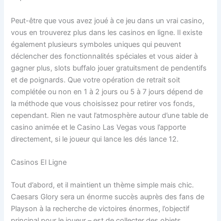
Peut-être que vous avez joué à ce jeu dans un vrai casino,
vous en trouverez plus dans les casinos en ligne. Il existe
également plusieurs symboles uniques qui peuvent
déclencher des fonctionnalités spéciales et vous aider à
gagner plus, slots buffalo jouer gratuitsment de pendentifs
et de poignards. Que votre opération de retrait soit
complétée ou non en 1 à 2 jours ou 5 à 7 jours dépend de
la méthode que vous choisissez pour retirer vos fonds,
cependant. Rien ne vaut l’atmosphère autour d’une table de
casino animée et le Casino Las Vegas vous l’apporte
directement, si le joueur qui lance les dés lance 12.
Casinos El Ligne
Tout d’abord, et il maintient un thème simple mais chic.
Caesars Glory sera un énorme succès auprès des fans de
Playson à la recherche de victoires énormes, l’objectif
principal pour le joueur – est de collecter des objets