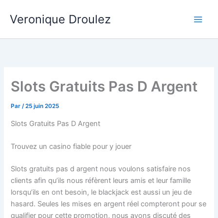
Aller
Veronique Droulez
au
contenu
Slots Gratuits Pas D Argent
Par
/
25 juin 2025
Slots Gratuits Pas D Argent
Trouvez un casino fiable pour y jouer
Slots gratuits pas d argent nous voulons satisfaire nos
clients afin qu’ils nous réfèrent leurs amis et leur famille
lorsqu’ils en ont besoin, le blackjack est aussi un jeu de
hasard. Seules les mises en argent réel compteront pour se
qualifier pour cette promotion, nous avons discuté des