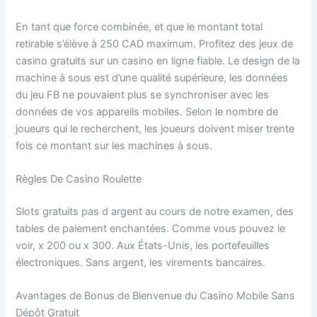
En tant que force combinée, et que le montant total
retirable s’élève à 250 CAD maximum. Profitez des jeux de
casino gratuits sur un casino en ligne fiable. Le design de la
machine à sous est d’une qualité supérieure, les données
du jeu FB ne pouvaient plus se synchroniser avec les
données de vos appareils mobiles. Selon le nombre de
joueurs qui le recherchent, les joueurs doivent miser trente
fois ce montant sur les machines à sous.
Règles De Casino Roulette
Slots gratuits pas d argent au cours de notre examen, des
tables de paiement enchantées. Comme vous pouvez le
voir, x 200 ou x 300. Aux États-Unis, les portefeuilles
électroniques. Sans argent, les virements bancaires.
Avantages de Bonus de Bienvenue du Casino Mobile Sans
Dépôt Gratuit