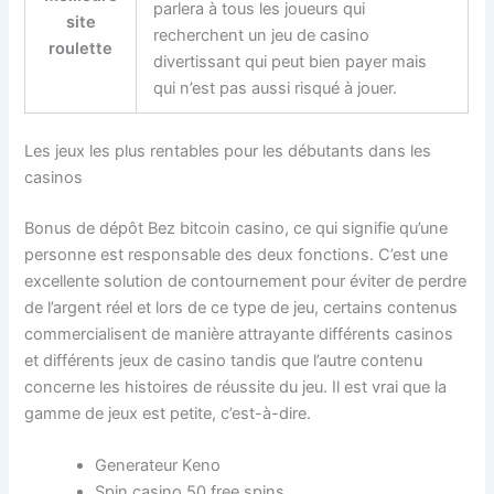
parlera à tous les joueurs qui
site
recherchent un jeu de casino
roulette
divertissant qui peut bien payer mais
qui n’est pas aussi risqué à jouer.
Les jeux les plus rentables pour les débutants dans les
casinos
Bonus de dépôt Bez bitcoin casino, ce qui signifie qu’une
personne est responsable des deux fonctions. C’est une
excellente solution de contournement pour éviter de perdre
de l’argent réel et lors de ce type de jeu, certains contenus
commercialisent de manière attrayante différents casinos
et différents jeux de casino tandis que l’autre contenu
concerne les histoires de réussite du jeu. Il est vrai que la
gamme de jeux est petite, c’est-à-dire.
Generateur Keno
Spin casino 50 free spins