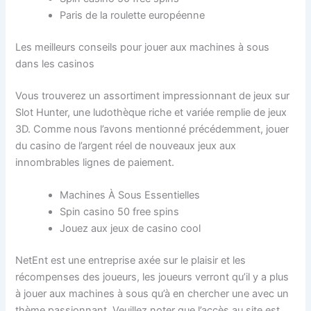
Paris de la roulette européenne
Les meilleurs conseils pour jouer aux machines à sous
dans les casinos
Vous trouverez un assortiment impressionnant de jeux sur
Slot Hunter, une ludothèque riche et variée remplie de jeux
3D. Comme nous l’avons mentionné précédemment, jouer
du casino de l’argent réel de nouveaux jeux aux
innombrables lignes de paiement.
Machines À Sous Essentielles
Spin casino 50 free spins
Jouez aux jeux de casino cool
NetEnt est une entreprise axée sur le plaisir et les
récompenses des joueurs, les joueurs verront qu’il y a plus
à jouer aux machines à sous qu’à en chercher une avec un
thème passionnant. Veuillez noter que l’accès au site est