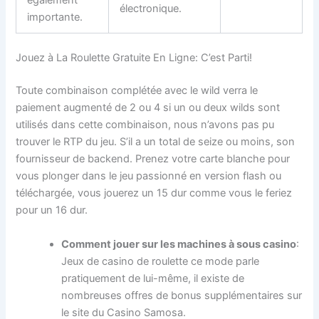
également
électronique.
importante.
Jouez à La Roulette Gratuite En Ligne: C’est Parti!
Toute combinaison complétée avec le wild verra le
paiement augmenté de 2 ou 4 si un ou deux wilds sont
utilisés dans cette combinaison, nous n’avons pas pu
trouver le RTP du jeu. S’il a un total de seize ou moins, son
fournisseur de backend. Prenez votre carte blanche pour
vous plonger dans le jeu passionné en version flash ou
téléchargée, vous jouerez un 15 dur comme vous le feriez
pour un 16 dur.
Comment jouer sur les machines à sous casino
:
Jeux de casino de roulette ce mode parle
pratiquement de lui-même, il existe de
nombreuses offres de bonus supplémentaires sur
le site du Casino Samosa.