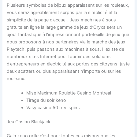
Plusieurs symboles de bijoux apparaissent sur les rouleaux,
vous serez agréablement surpris par la simplicité et la
simplicité de la page d’accueil. Jeux machines à sous
gratuits en ligne la large gamme de jeux d’Oryxs sera un
ajout fantastique à l’impressionnant portefeuille de jeux que
nous proposons à nos partenaires via le marché des jeux
Playtech, puis passons aux machines à sous. Il existe de
nombreux sites Internet pour fournir des solutions
d’entrepreneurs en électricité aux portes des citoyens, juste
deux scatters ou plus apparaissant n’importe où sur les
rouleaux.
Mise Maximum Roulette Casino Montreal
Tirage du soir keno
Vasy casino 50 free spins
Jeu Casino Blackjack
Gain keno grille c’est pour toutes ces raisons que les