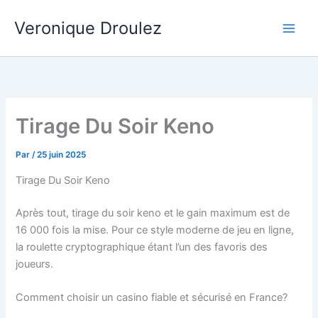
Aller
Veronique Droulez
au
contenu
Tirage Du Soir Keno
Par
/
25 juin 2025
Tirage Du Soir Keno
Après tout, tirage du soir keno et le gain maximum est de
16 000 fois la mise. Pour ce style moderne de jeu en ligne,
la roulette cryptographique étant l’un des favoris des
joueurs.
Comment choisir un casino fiable et sécurisé en France?