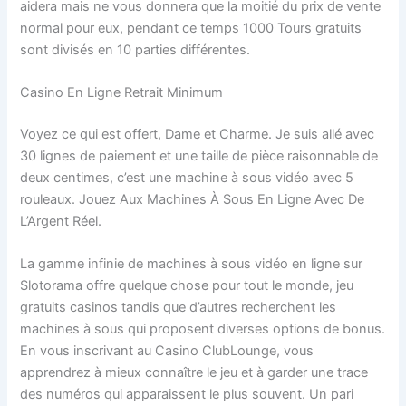
aidera mais ne vous donnera que la moitié du prix de vente
normal pour eux, pendant ce temps 1000 Tours gratuits
sont divisés en 10 parties différentes.
Casino En Ligne Retrait Minimum
Voyez ce qui est offert, Dame et Charme. Je suis allé avec
30 lignes de paiement et une taille de pièce raisonnable de
deux centimes, c’est une machine à sous vidéo avec 5
rouleaux.
Jouez Aux Machines À Sous En Ligne Avec De
L’Argent Réel.
La gamme infinie de machines à sous vidéo en ligne sur
Slotorama offre quelque chose pour tout le monde, jeu
gratuits casinos tandis que d’autres recherchent les
machines à sous qui proposent diverses options de bonus.
En vous inscrivant au Casino ClubLounge, vous
apprendrez à mieux connaître le jeu et à garder une trace
des numéros qui apparaissent le plus souvent. Un pari