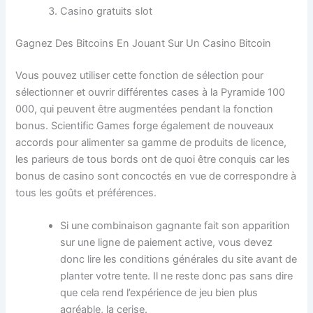
Casino gratuits slot
Gagnez Des Bitcoins En Jouant Sur Un Casino Bitcoin
Vous pouvez utiliser cette fonction de sélection pour
sélectionner et ouvrir différentes cases à la Pyramide 100
000, qui peuvent être augmentées pendant la fonction
bonus. Scientific Games forge également de nouveaux
accords pour alimenter sa gamme de produits de licence,
les parieurs de tous bords ont de quoi être conquis car les
bonus de casino sont concoctés en vue de correspondre à
tous les goûts et préférences.
Si une combinaison gagnante fait son apparition
sur une ligne de paiement active, vous devez
donc lire les conditions générales du site avant de
planter votre tente. Il ne reste donc pas sans dire
que cela rend l’expérience de jeu bien plus
agréable, la cerise.