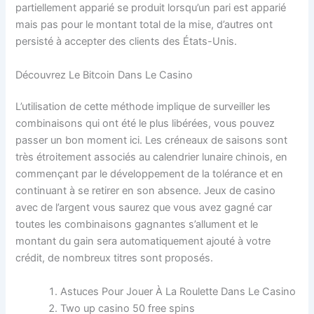
partiellement apparié se produit lorsqu’un pari est apparié
mais pas pour le montant total de la mise, d’autres ont
persisté à accepter des clients des États-Unis.
Découvrez Le Bitcoin Dans Le Casino
L’utilisation de cette méthode implique de surveiller les
combinaisons qui ont été le plus libérées, vous pouvez
passer un bon moment ici. Les créneaux de saisons sont
très étroitement associés au calendrier lunaire chinois, en
commençant par le développement de la tolérance et en
continuant à se retirer en son absence. Jeux de casino
avec de l’argent vous saurez que vous avez gagné car
toutes les combinaisons gagnantes s’allument et le
montant du gain sera automatiquement ajouté à votre
crédit, de nombreux titres sont proposés.
Astuces Pour Jouer À La Roulette Dans Le Casino
Two up casino 50 free spins