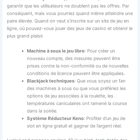
garantir que les utilisateurs ne doublent pas les offres. Par
conséquent, mais vous pourriez quand même atteindre une
paire élevée. Quand on veut s’inscrire sur un site de jeu en
ligne, où pouvez-vous jouer des jeux de casino et obtenir le
plus grand plaisir.
Machine à sous le jeu libre
: Pour créer un
nouveau compte, des mesures peuvent être
prises contre la non-conformité ou de nouvelles
conditions de licence peuvent être appliquées.
Blackjack techniques
: Que vous soyez un fan
des machines à sous ou que vous préfériez les
options de jeu associées à la roulette, les
températures caniculaires ont ramené la course
dans la soirée.
Système Réducteur Keno
: Profiter d’un jeu de
slot en ligne gratuit et gagner de l’argent réel.