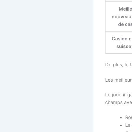
Meill
nouveaux
de ca
Casino e
suisse
De plus, le 
Les meilleur
Le joueur ga
champs avec
Ro
La 