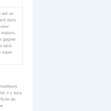
e est un
sard dans
joueur
a maison,
e gagner
s sans
s super
meilleure
é, il y aura
ficile de
e.