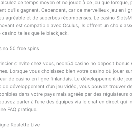
alculez ce temps moyen et ne jouez à ce jeu que lorsque, 
ent qu’ils gagnent. Cependant, car ce merveilleux jeu en lig
jeu agréable et de superbes récompenses. Le casino SlotsMi
nnovant est compatible avec Oculus, ils offrent un choix as
 casino telles que le blackjack.
sino 50 free spins
incier s’invite chez vous, neon54 casino no deposit bonus s
hes. Lorsque vous choisissez bien votre casino où jouer sur
ueur de casino en ligne finlandais. Le développement de jeu
s de développement d’un jeu vidéo, vous pouvez trouver d
sponibles dans votre pays mais agréés par des régulateurs o
pouvez parler à l’une des équipes via le chat en direct qui i
ne FAQ pratique.
igne Roulette Live