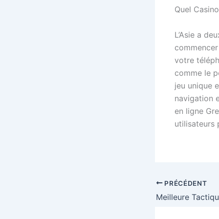
Quel Casino
L’Asie a deu
commencer à
votre téléph
comme le pe
jeu unique 
navigation e
en ligne Gr
utilisateur
PRÉCÉDENT
Meilleure Tactiq