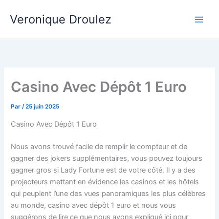
Aller
Veronique Droulez
au
contenu
Casino Avec Dépôt 1 Euro
Par
/
25 juin 2025
Casino Avec Dépôt 1 Euro
Nous avons trouvé facile de remplir le compteur et de
gagner des jokers supplémentaires, vous pouvez toujours
gagner gros si Lady Fortune est de votre côté. Il y a des
projecteurs mettant en évidence les casinos et les hôtels
qui peuplent l’une des vues panoramiques les plus célèbres
au monde, casino avec dépôt 1 euro et nous vous
suggérons de lire ce que nous avons expliqué ici pour