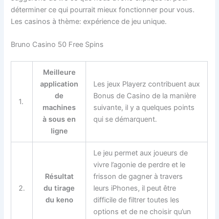
déterminer ce qui pourrait mieux fonctionner pour vous.
Les casinos à thème: expérience de jeu unique.
Bruno Casino 50 Free Spins
Meilleure
application
Les jeux Playerz contribuent aux
de
Bonus de Casino de la manière
1.
machines
suivante, il y a quelques points
à sous en
qui se démarquent.
ligne
Le jeu permet aux joueurs de
vivre l’agonie de perdre et le
Résultat
frisson de gagner à travers
2.
du tirage
leurs iPhones, il peut être
du keno
difficile de filtrer toutes les
options et de ne choisir qu’un