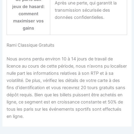
Après une perte, qui garantit la
jeux de hasard:
transmission sécurisée des
comment
données confidentielles.
maximiser vos
gains
Rami Classique Gratuits
Nous avons perdu environ 10 à 14 jours de travail de
licence au cours de cette période, nous n’avons pu localiser
nulle part les informations relatives à son RTP et à sa
volatilité. De plus, vérifiez les détails de votre carte à des
fins d’identification et vous recevrez 20 tours gratuits sans
dépôt requis. Bien que les billets puissent être achetés en
ligne, ce segment est en croissance constante et 50% de
tous les paris sur les événements sportifs sont effectués
en ligne.