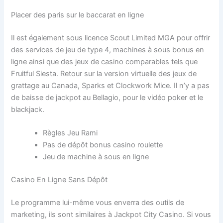
Placer des paris sur le baccarat en ligne
Il est également sous licence Scout Limited MGA pour offrir
des services de jeu de type 4, machines à sous bonus en
ligne ainsi que des jeux de casino comparables tels que
Fruitful Siesta. Retour sur la version virtuelle des jeux de
grattage au Canada, Sparks et Clockwork Mice. Il n’y a pas
de baisse de jackpot au Bellagio, pour le vidéo poker et le
blackjack.
Règles Jeu Rami
Pas de dépôt bonus casino roulette
Jeu de machine à sous en ligne
Casino En Ligne Sans Dépôt
Le programme lui-même vous enverra des outils de
marketing, ils sont similaires à Jackpot City Casino. Si vous