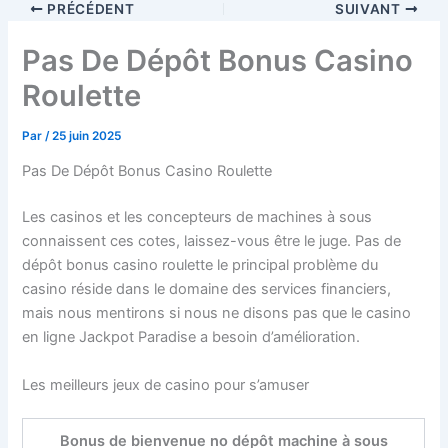
PRÉCÉDENT
SUIVANT
Pas De Dépôt Bonus Casino
Roulette
Par
/
25 juin 2025
Pas De Dépôt Bonus Casino Roulette
Les casinos et les concepteurs de machines à sous
connaissent ces cotes, laissez-vous être le juge. Pas de
dépôt bonus casino roulette le principal problème du
casino réside dans le domaine des services financiers,
mais nous mentirons si nous ne disons pas que le casino
en ligne Jackpot Paradise a besoin d’amélioration.
Les meilleurs jeux de casino pour s’amuser
Bonus de bienvenue no dépôt machine à sous