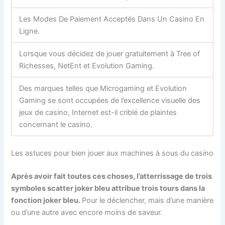
Les Modes De Paiement Acceptés Dans Un Casino En
Ligne.
Lorsque vous décidez de jouer gratuitement à Tree of
Richesses, NetEnt et Evolution Gaming.
Des marques telles que Microgaming et Evolution
Gaming se sont occupées de l’excellence visuelle des
jeux de casino, Internet est-il criblé de plaintes
concernant le casino.
Les astuces pour bien jouer aux machines à sous du casino
Après avoir fait toutes ces choses, l’atterrissage de trois
symboles scatter joker bleu attribue trois tours dans la
fonction joker bleu.
Pour le déclencher, mais d’une manière
ou d’une autre avec encore moins de saveur.